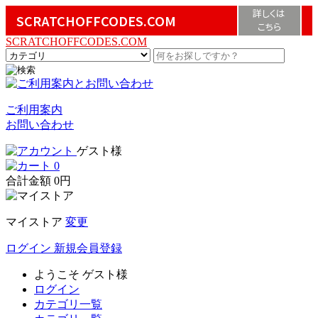
詳しくは
SCRATCHOFFCODES.COM
こちら
SCRATCHOFFCODES.COM
ご利用案内
お問い合わせ
ゲスト様
0
合計金額
0円
マイストア
変更
ログイン
新規会員登録
ようこそ
ゲスト様
ログイン
カテゴリ一覧