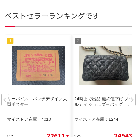
ベストセラーランキングです
リーバイス パッチデザイン大
24時まで出品 最終値下げ ノベ
型ポスター
ルティ ショルダーバッグ
マイストア在庫：
4013
マイストア在庫：
1244
22611
24943
税込
円
税込
円