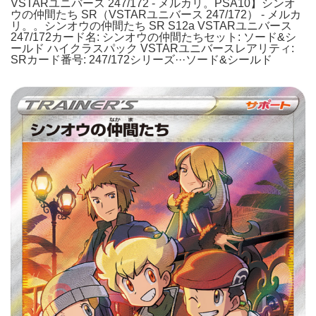
VSTARユニバース 247/172 - メルカリ。PSA10】シンオ
ウの仲間たち SR（VSTARユニバース 247/172） - メルカ
リ。。シンオウの仲間たち SR S12a VSTARユニバース
247/172カード名: シンオウの仲間たちセット: ソード&シ
ールド ハイクラスパック VSTARユニバースレアリティ:
SRカード番号: 247/172シリーズ···ソード&シールド