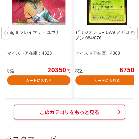
mtg ff プレイマット ユウナ
ビリジオン UR BW9 メガロキャ
ノン 084/076
マイストア在庫：
4323
マイストア在庫：
4389
20350
6750
税込
円
税込
円
カートに入れる
カートに入れる
このカテゴリをもっと見る