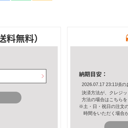
送料無料）
納期目安：
2026.07.17 23:
決済方法が、クレジッ
方法の場合は
こちら
を
※土・日・祝日の注文
時間をいただく場合
。