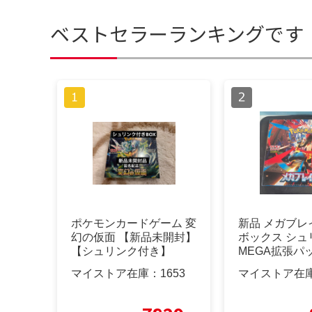
ベストセラーランキングです
ポケモンカードゲーム 変
新品 メガブレイ
幻の仮面 【新品未開封】
ボックス シュ
【シュリンク付き】
MEGA拡張パ
マイストア在庫：
1653
マイストア在