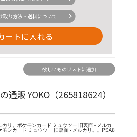
け取り方法・送料について
カートに入れる
欲しいものリストに追加
 YOKO（265818624）
- メルカリ。ポケモンカード ミュウツー 旧裏面 - メルカ
カード ミュウツー 旧裏面 - メルカリ。。PSA8