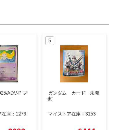
5/ADV-P プ
ガンダム カード 未開
封
ア在庫：
1276
マイストア在庫：
3153