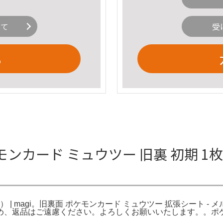
いて
受
る
ード ミュウツー 旧裏 初期 1枚の通販
24） | magi。旧裏面 ポケモンカード ミュウツー 拡張シート 
返品はご遠慮ください。よろしくお願いいたします。。ポケモン