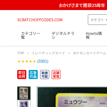
おかげさまで開設25周年
SCRATCHOFFCODES.COM
カテゴリ一
デジタルチラ
Howto情
覧
シ
報
TOP
トレーディングカード
ポケモンカードゲーム
(3301)