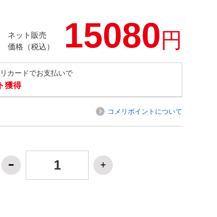
15080
円
ネット販売
価格（税込）
メリカードでお支払いで
ト獲得
コメリポイントについて