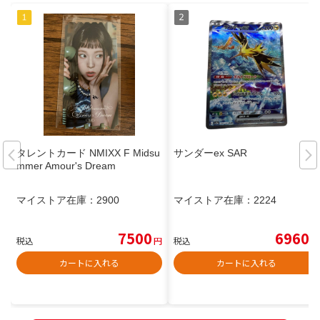
タレントカード NMIXX F Midsu
サンダーex SAR
mmer Amour's Dream
マイストア在庫：
2900
マイストア在庫：
2224
7500
6960
税込
円
税込
円
カートに入れる
カートに入れる