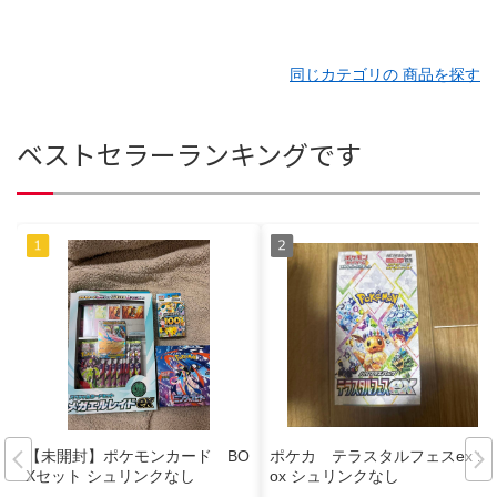
同じカテゴリの 商品を探す
ベストセラーランキングです
【未開封】ポケモンカード BO
ポケカ テラスタルフェスex 1b
Xセット シュリンクなし
ox シュリンクなし