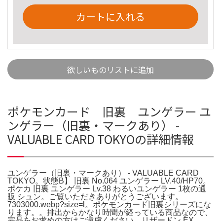
カートに入れる
欲しいものリストに追加
ポケモンカード 旧裏 ユンゲラー ユ
ンゲラー（旧裏・マークあり） -
VALUABLE CARD TOKYOの詳細情報
ユンゲラー（旧裏・マークあり） - VALUABLE CARD
TOKYO。状態B】 旧裏 No.064 ユンゲラー LV.40/HP70。
ポケカ 旧裏 ユンゲラー Lv.38 わるいユンゲラー 1枚の通
販 シュン。ご覧いただきありがとうございます。
7303000.webp?size=l。ポケモンカード旧裏シリーズにな
ります。。排出からかなり時間が経っている商品なので、
完品をお求めの方はご遠慮ください。リザードン EX