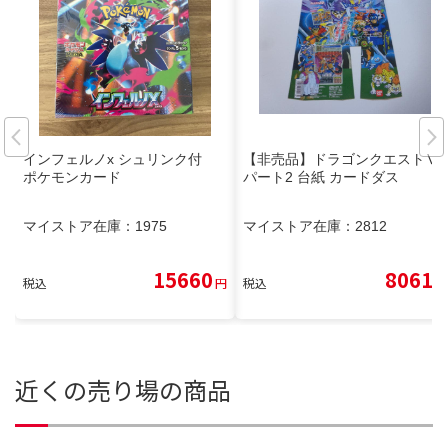
インフェルノx シュリンク付
【非売品】ドラゴンクエストⅤ
ポケモンカード
パート2 台紙 カードダス
マイストア在庫：
1975
マイストア在庫：
2812
15660
8061
税込
円
税込
円
近くの売り場の商品