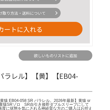
け取り方法・送料について
カートに入れる
欲しいものリストに追加
【パラレル】【黄】【EB04-
B04-058 SR パラレル。2026年最新】黄猿 sr
黄猿SRゾロ SR自引き後即ダブルスリーブにして
過度に状態を気にされる神経質な方のご購入はお控え