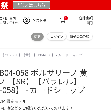
業祭
詳しくは
こちら
合計金額
ご利用案内
0
ゲスト様
0円
お問い合わせ
変更
ログイン
新規会員登録
R】【パラレル】【黄】【EB04-058】 - カードショップ
B04-058 ボルサリーノ 黄
ノ 【SR】【パラレル】
-058】 - カードショップ
COM 限定モデル
の使い心地などをご紹介いただいております！