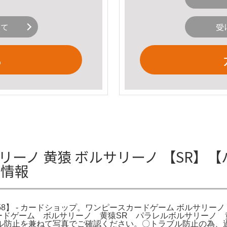
いて
受
る
ボルサリーノ 黄猿 ボルサリーノ 【SR】
細情報
】 - カードショップ。ワンピースカードゲーム ボルサリーノ 黄猿 E
カードゲーム ボルサリーノ 黄猿SR パラレルボルサリーノ 
ル防止を兼ねて写真でご確認ください。〇トラブル防止の為、