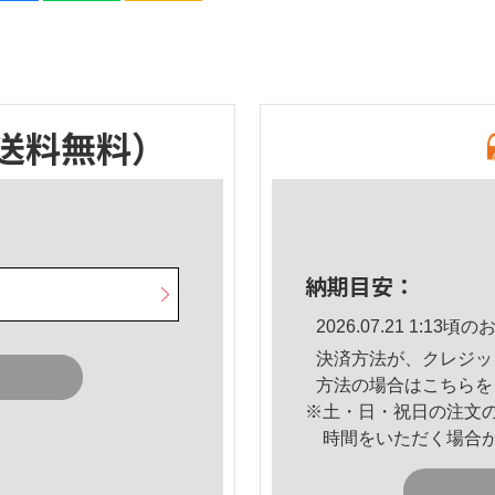
送料無料）
納期目安：
2026.07.21 1:1
決済方法が、クレジッ
方法の場合は
こちら
を
※土・日・祝日の注文
時間をいただく場合
。