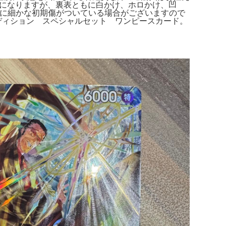
検品になりますが、裏表ともに白かけ、ホロかけ、凹
ードに細かな初期傷がついている場合がございますので
ディション スペシャルセット ワンピースカード。