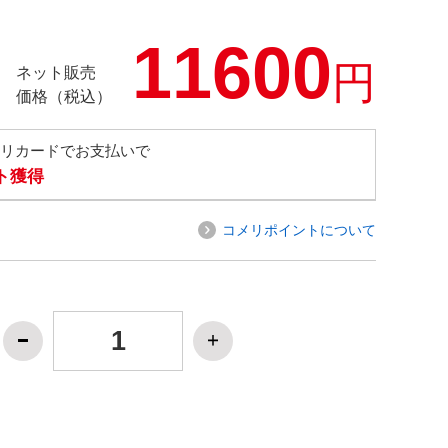
11600
円
ネット販売
価格（税込）
メリカードでお支払いで
ト獲得
コメリポイントについて