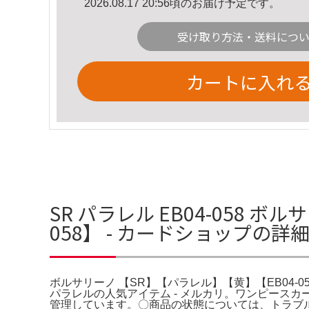
2026.08.17 20:56頃のお届け予定です。
受け取り方法・送料につ
カートに入れ
SR パラレル EB04-058 
058】 - カードショップの詳
ボルサリーノ 【SR】【パラレル】【黄】【EB04-058
パラレルの人気アイテム - メルカリ。ワンピース
管理しています。〇商品の状態については、トラブ