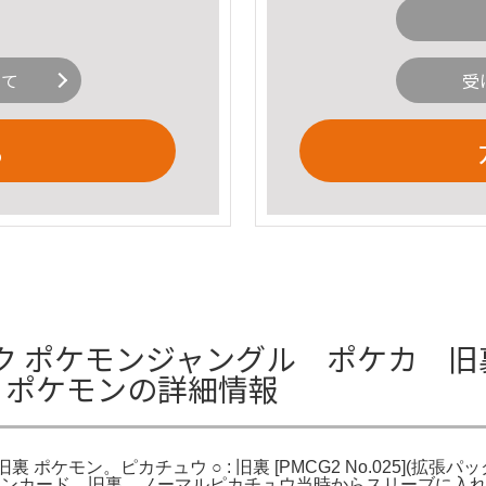
いて
受
る
ク ポケモンジャングル ポケカ 旧裏
裏 ポケモンの詳細情報
裏 ポケモン。ピカチュウ ○ : 旧裏 [PMCG2 No.025]
ポケモンカード 旧裏 ノーマルピカチュウ当時からスリーブに入