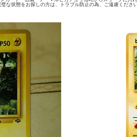
。完璧な状態をお探しの方は、トラブル防止の為、ご遠慮ください。メガ