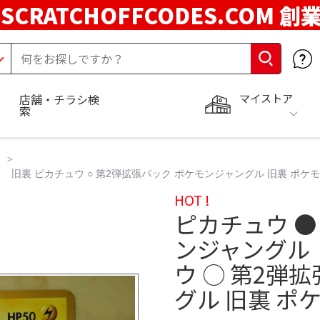
SCRATCHOFFCODES.COM 創
マイストア
店舗・チラシ検
索
 旧裏 ピカチュウ ○ 第2弾拡張パック ポケモンジャングル 旧裏 ポケ
HOT !
ピカチュウ ●
ンジャングル
ウ ○ 第2弾
グル 旧裏 ポ