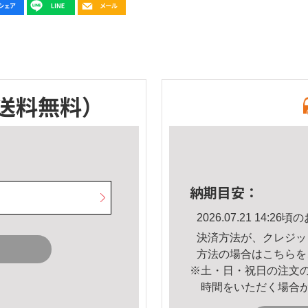
送料無料）
納期目安：
2026.07.21 14:
決済方法が、クレジッ
方法の場合は
こちら
を
※土・日・祝日の注文
時間をいただく場合
。