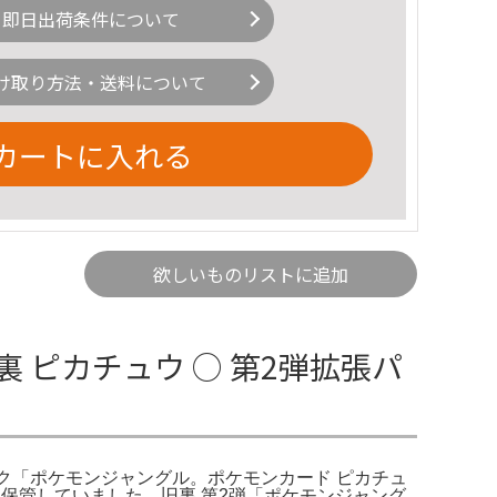
即日出荷条件について
け取り方法・送料について
カートに入れる
欲しいものリストに追加
 ピカチュウ ○ 第2弾拡張パ
(拡張パック「ポケモンジャングル。ポケモンカード ピカチュ
れ保管していました。旧裏 第2弾「ポケモンジャング