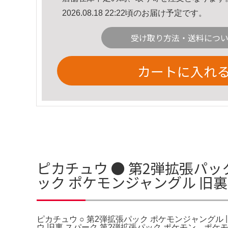
2026.08.18 22:22頃のお届け予定です。
受け取り方法・送料につ
カートに入れ
ピカチュウ ● 第2弾拡張パッ
ック ポケモンジャングル 旧
ピカチュウ ○ 第2弾拡張パック ポケモンジャングル 旧
ウ 旧裏 スパーク 第2弾拡張パック ポケモン。