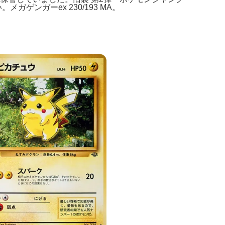
ゲンガーex 230/193 MA。