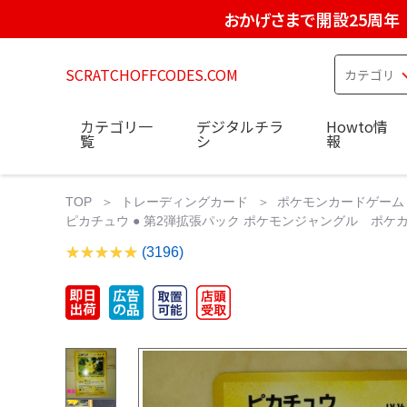
おかげさまで開設25周年
SCRATCHOFFCODES.COM
カテゴリ一
デジタルチラ
Howto情
覧
シ
報
TOP
トレーディングカード
ポケモンカードゲーム
ピカチュウ ● 第2弾拡張パック ポケモンジャングル ポケカ
(3196)