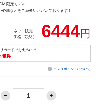
COM 限定モデル
の使い心地などをご紹介いただいております！
6444
円
ネット販売
価格（税込）
メリカードでお支払いで
ト獲得
コメリポイントについて