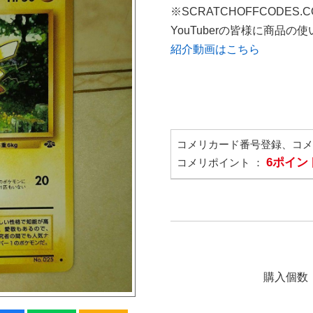
※SCRATCHOFFCODES.
YouTuberの皆様に商品
紹介動画はこちら
コメリカード番号登録、コ
6ポイン
コメリポイント ：
購入個数