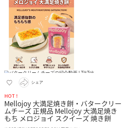
シェア
HOT !
Mellojoy 大満足焼き餅・バタークリー
ムチーズ 正規品 Mellojoy 大満足焼き
もち メロジョイ スクイーズ 焼き餅