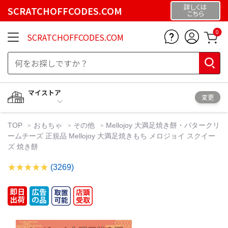
詳しくは
SCRATCHOFFCODES.COM
こちら
0
SCRATCHOFFCODES.COM
マイストア
変更
TOP
おもちゃ
その他
Mellojoy 大満足焼き餅・バタークリ
ームチーズ 正規品 Mellojoy 大満足焼きもち メロジョイ スクイー
ズ 焼き餅
(3269)