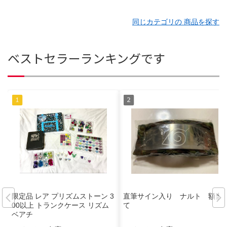
同じカテゴリの 商品を探す
ベストセラーランキングです
限定品 レア プリズムストーン 3
直筆サイン入り ナルト 額当
00以上 トランクケース リズム
て
ベアチ