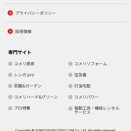
プライバシーポリシー
採用情報
専門サイト
コメリ産直
コメリリフォーム
レンガ.pro
住急番
菜園&ガーデン
灯油宅配
コメリハード&グリーン
コメリパワー
プロ特集
電動工具・機械レンタル
サービス
Copyright © SCRATCHOFFCODES.COM Co.,Ltd. All rights reserved.