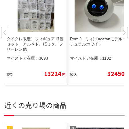
タイクレ限定）フィギュア17個
Romi(ロミィ) Lacatanモデル ナ
セット アルベド、桜ミク、フ
チュラルホワイト
リーレン他
マイストア在庫：
3693
マイストア在庫：
1132
13224
32450
税込
円
税込
円
近くの売り場の商品