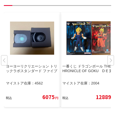
ヨーヨーリクリエーション トリ
一番くじ ドラゴンボール THE C
ックラボスタンダード ファイブ
HRONICLE OF GOKU D E 賞
マイストア在庫：
4562
マイストア在庫：
2004
6075
12889
税込
円
税込
円