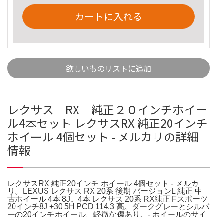
カートに入れる
欲しいものリストに追加
レクサス RX 純正２０インチホイー
ル4本セット レクサスRX 純正20インチ
ホイール 4個セット - メルカリの詳細
情報
レクサスRX 純正20インチ ホイール 4個セット - メルカ
リ。LEXUS レクサス RX 20系 後期 バージョンL 純正 中
古ホイール 4本 8J。4本 レクサス 20系 RX純正 Fスポーツ
20インチ8J +30 5H PCD 114.3 高。ダークグレーとシルバ
ーの20インチホイール、軽微な傷あり。- ホイールのサイ