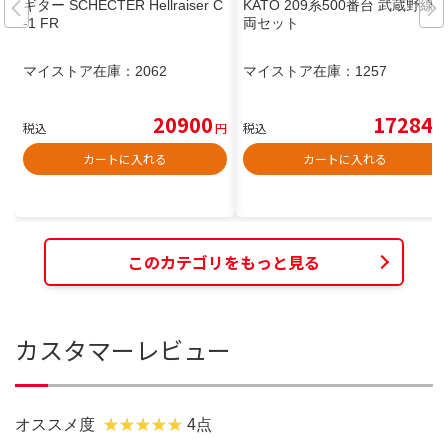
ギター SCHECTER Hellraiser C
KATO 209系500番台 武蔵野線 8
-1 FR
両セット
マイストア在庫：
2062
マイストア在庫：
1257
20900
17284
税込
円
税込
円
カートに入れる
カートに入れる
このカテゴリをもっと見る
カスタマーレビュー
オススメ度
4点