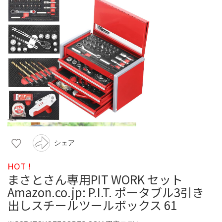
シェア
HOT !
まさとさん専用PIT WORK セット
Amazon.co.jp: P.I.T. ポータブル3引き
出しスチールツールボックス 61