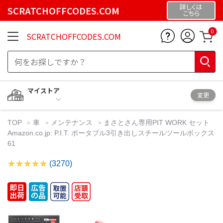
詳しくは
SCRATCHOFFCODES.COM
こちら
0
SCRATCHOFFCODES.COM
マイストア
変更
TOP
車
メンテナンス
まさとさん専用PIT WORK セット
Amazon.co.jp: P.I.T. ポータブル3引き出しスチールツールボックス
61
(3270)