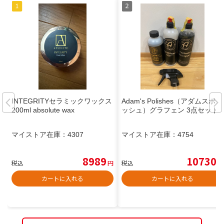
INTEGRITYセラミックワックス
Adam's Polishes（アダムスポリ
200ml absolute wax
ッシュ）グラフェン 3点セット
マイストア在庫：
4307
マイストア在庫：
4754
8989
10730
税込
円
税込
円
カートに入れる
カートに入れる