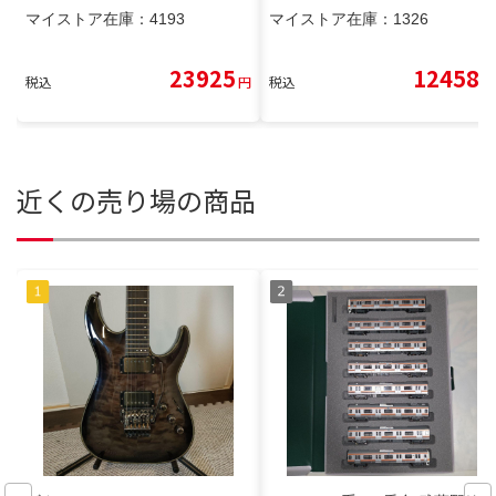
マイストア在庫：
4193
マイストア在庫：
1326
23925
12458
税込
円
税込
円
近くの売り場の商品