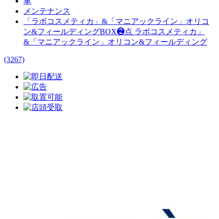
車
メンテナンス
「ラボコスメティカ」&「マニアックライン」オリコ
ン&フィールディングBOX❷点 ラボコスメティカ」
&「マニアックライン」オリコン&フィールディング
(3267)