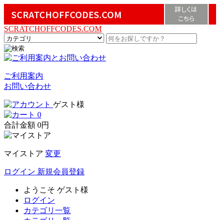
詳しくは
SCRATCHOFFCODES.COM
こちら
SCRATCHOFFCODES.COM
ご利用案内
お問い合わせ
ゲスト様
0
合計金額
0円
マイストア
変更
ログイン
新規会員登録
ようこそ
ゲスト様
ログイン
カテゴリ一覧