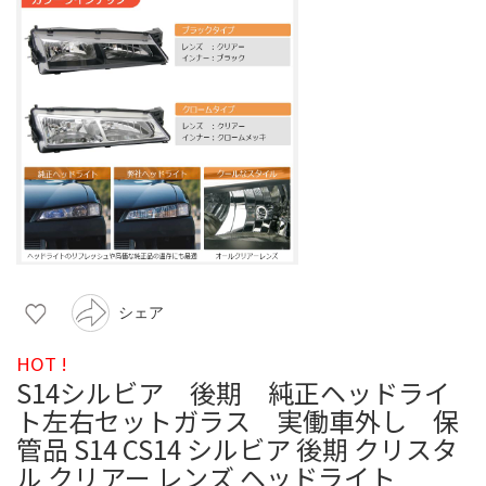
シェア
HOT !
S14シルビア 後期 純正ヘッドライ
ト左右セットガラス 実働車外し 保
管品 S14 CS14 シルビア 後期 クリスタ
ル クリアー レンズ ヘッドライト