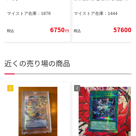
マイストア在庫：
1878
マイストア在庫：
1444
6750
57600
税込
円
税込
円
近くの売り場の商品