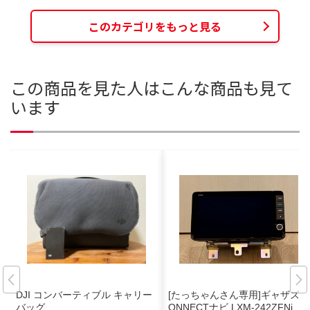
このカテゴリをもっと見る
この商品を見た人はこんな商品も見て
います
DJI コンバーティブル キャリー
[たっちゃんさん専用]ギャザズ C
バッグ
ONNECTナビ LXM-242ZFNi