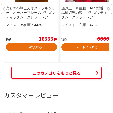
光と闇の戦士カオス・ソルジャ
遊戯王 泰亜版 AES型番 結
ー オーバーフレームプリズマ
晶魔術光の涙 プリズマティッ
ティックシークレットレア
クシークレットレア
マイストア在庫：
4425
マイストア在庫：
4752
18333
6666
税込
円
税込
円
カートに入れる
カートに入れる
このカテゴリをもっと見る
カスタマーレビュー