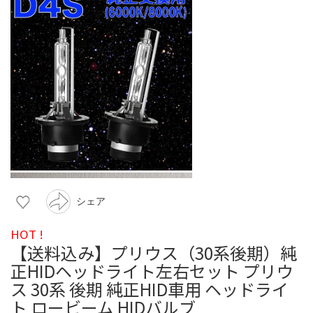
シェア
HOT !
【送料込み】プリウス（30系後期）純
正HIDヘッドライト左右セット プリウ
ス 30系 後期 純正HID車用 ヘッドライ
ト ロービーム HIDバルブ