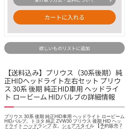
カートに入れる
欲しいものリストに追加
【送料込み】プリウス（30系後期）純
正HIDヘッドライト左右セット プリウ
ス 30系 後期 純正HID車用 ヘッドライ
ト ロービーム HIDバルブの詳細情報
プリウス 30系 後期 純正HID車用 ヘッドライト ロービーム
HIDバルブ。トヨタ 純正 ZVW30 プリウス 後期 HID ヘッ
ドライト ヘッドランプ 左。シェアスタイル 【予約販売 7