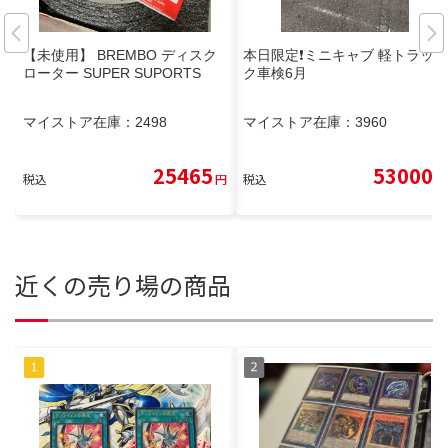
【未使用】 BREMBO ディスク
本日限定❗️ミニキャブ 軽トラッ
ローター SUPER SUPORTS
ク車検6月
マイストア在庫：
2498
マイストア在庫：
3960
25465
53000
税込
円
税込
円
近くの売り場の商品