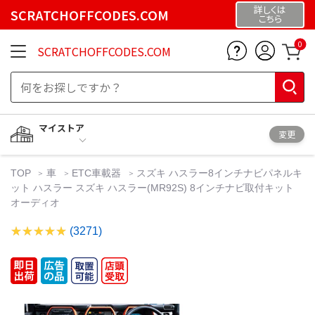
詳しくは
SCRATCHOFFCODES.COM
こちら
0
SCRATCHOFFCODES.COM
マイストア
変更
TOP
車
ETC車載器
スズキ ハスラー8インチナビパネルキ
ット ハスラー スズキ ハスラー(MR92S) 8インチナビ取付キット
オーディオ
(3271)