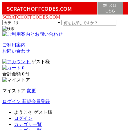
詳しくは
SCRATCHOFFCODES.COM
こちら
SCRATCHOFFCODES.COM
ご利用案内
お問い合わせ
ゲスト様
0
合計金額
0円
マイストア
変更
ログイン
新規会員登録
ようこそ
ゲスト様
ログイン
カテゴリ一覧