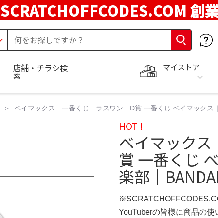
SCRATCHOFFCODES.COM 創
マイストア
店舗・チラシ検
索
ベイマックス 一番くじ ラスワン D賞 一番くじ ベイマックス｜一番
HOT !
ベイマックス
賞 一番くじ
楽部｜BANDAI
※SCRATCHOFFCODES.
YouTuberの皆様に商品