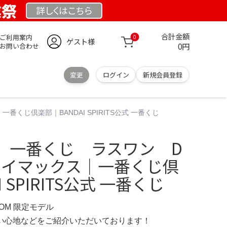
業祭
詳しくは
こちら
合計金額
ご利用案内
0
ゲスト様
0円
お問い合わせ
変更
ログイン
新規会員登録
くじ倶楽部｜BANDAI SPIRITS公式 一番くじ
 一番くじ ラスワン D
 ベイマックス｜一番くじ倶
 SPIRITS公式 一番くじ
COM 限定モデル
の使い心地などをご紹介いただいております！