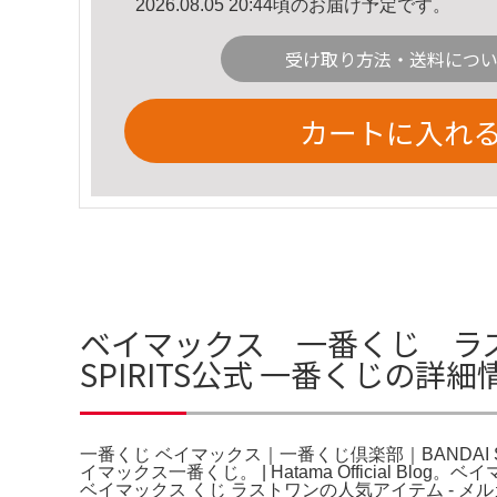
2026.08.05 20:44頃のお届け予定です。
受け取り方法・送料につ
カートに入れ
ベイマックス 一番くじ ラス
SPIRITS公式 一番くじの詳細
一番くじ ベイマックス｜一番くじ倶楽部｜BANDAI
イマックス一番くじ。 | Hatama Official 
ベイマックス くじ ラストワンの人気アイテム - 