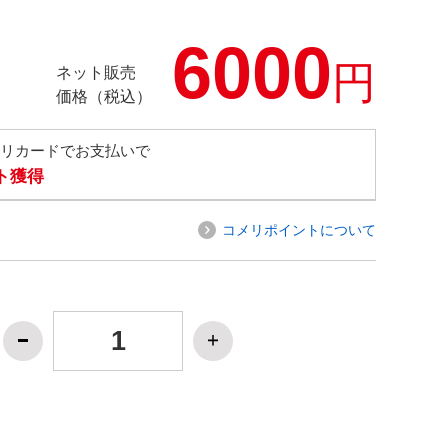
6000
円
ネット販売
価格（税込）
メリカードでお支払いで
ト獲得
コメリポイントについて