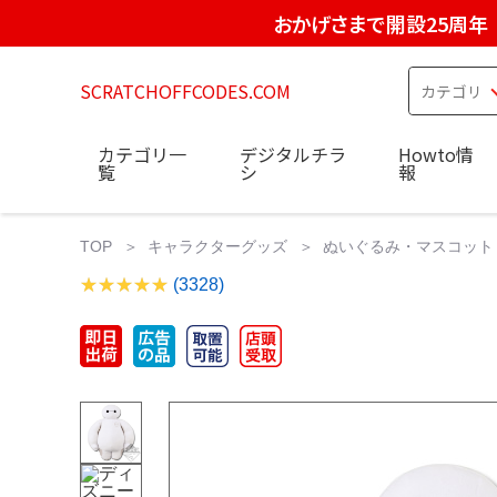
おかげさまで開設25周年
SCRATCHOFFCODES.COM
カテゴリ一
デジタルチラ
Howto情
覧
シ
報
TOP
キャラクターグッズ
ぬいぐるみ・マスコット
(3328)