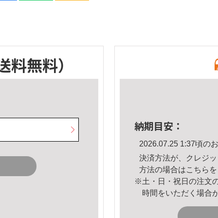
送料無料）
納期目安：
2026.07.25 1:3
決済方法が、クレジッ
方法の場合は
こちら
を
※土・日・祝日の注文
時間をいただく場合
。