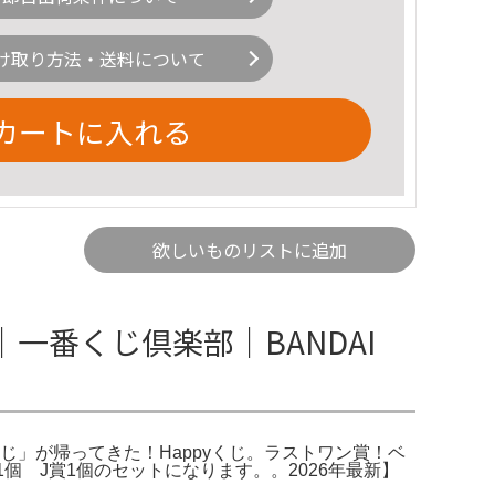
け取り方法・送料について
カートに入れる
欲しいものリストに追加
一番くじ倶楽部｜BANDAI
くじ」が帰ってきた！Happyくじ。ラストワン賞！ベ
 I賞1個 J賞1個のセットになります。。2026年最新】