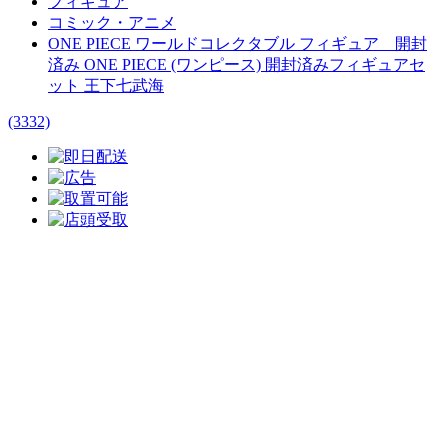
フィギュア
コミック・アニメ
ONE PIECE ワールドコレクタブル フィギュア 開封
済み ONE PIECE (ワンピース) 開封済みフィギュアセ
ット 王下七武海
(3332)