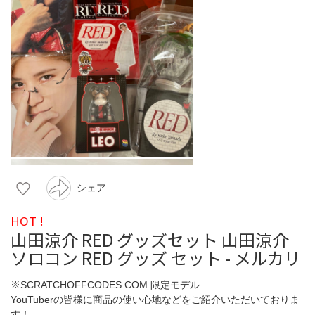
シェア
HOT !
山田涼介 RED グッズセット 山田涼介
ソロコン RED グッズ セット - メルカリ
※SCRATCHOFFCODES.COM 限定モデル
YouTuberの皆様に商品の使い心地などをご紹介いただいておりま
す！