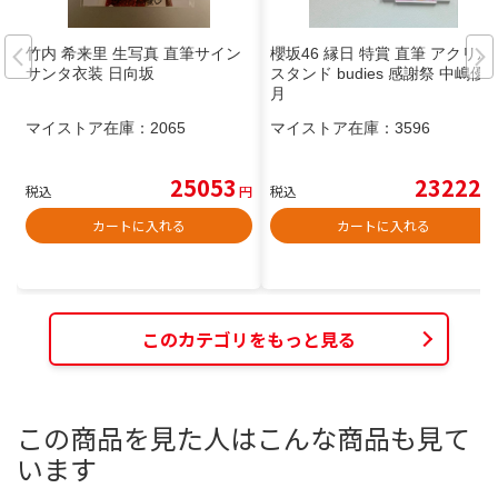
竹内 希来里 生写真 直筆サイン
櫻坂46 縁日 特賞 直筆 アクリル
サンタ衣装 日向坂
スタンド budies 感謝祭 中嶋優
月
マイストア在庫：
2065
マイストア在庫：
3596
25053
23222
税込
円
税込
円
カートに入れる
カートに入れる
このカテゴリをもっと見る
この商品を見た人はこんな商品も見て
います