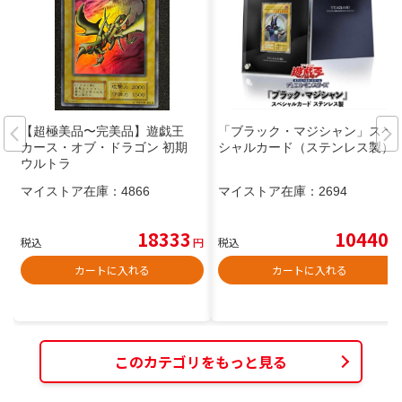
【超極美品〜完美品】遊戯王
「ブラック・マジシャン」スペ
カース・オブ・ドラゴン 初期
シャルカード（ステンレス製）
ウルトラ
マイストア在庫：
4866
マイストア在庫：
2694
18333
10440
税込
円
税込
円
カートに入れる
カートに入れる
このカテゴリをもっと見る