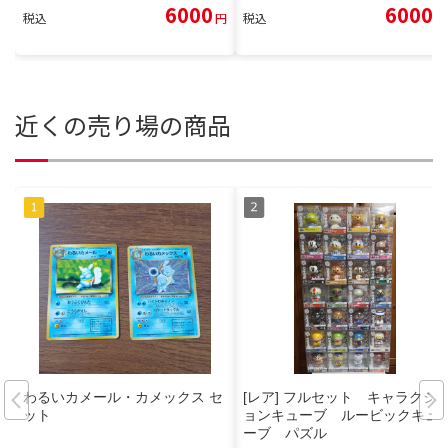
6000
6000
税込
円
税込
円
近くの売り場の商品
わるいカメール・カメックス セ
[レア] フルセット キャラクシ
ット
ョンキューブ ルービックキュ
ーブ パズル