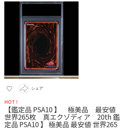
シェア
HOT !
【鑑定品 PSA10 】 極美品 最安値
世界265枚 真エクゾディア 20th 鑑
定品 PSA10 】 極美品 最安値 世界265