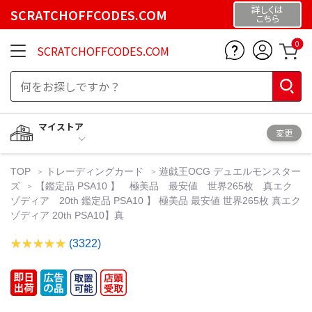
詳しくは
SCRATCHOFFCODES.COM
こちら
0
SCRATCHOFFCODES.COM
マイストア
変更
TOP
トレーディングカード
遊戯王OCG デュエルモンスター
ズ
【鑑定品 PSA10 】 極美品 最安値 世界265枚 真エク
ゾディア 20th 鑑定品 PSA10 】 極美品 最安値 世界265枚 真エク
ゾディア 20th PSA10】真
(3322)