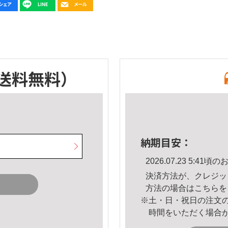
送料無料）
納期目安：
2026.07.23 5:4
決済方法が、クレジッ
方法の場合は
こちら
を
※土・日・祝日の注文
時間をいただく場合
。