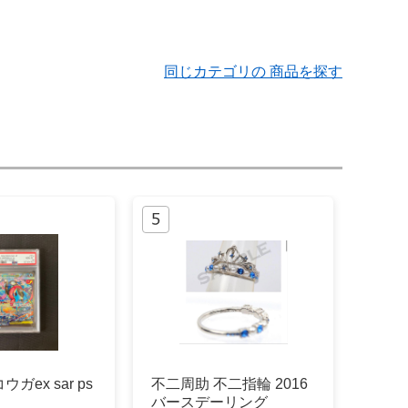
同じカテゴリの 商品を探す
ガex sar ps
不二周助 不二指輪 2016
バースデーリング