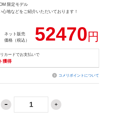
COM 限定モデル
の使い心地などをご紹介いただいております！
52470
円
ネット販売
価格（税込）
メリカードでお支払いで
ト獲得
コメリポイントについて