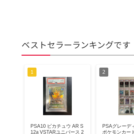
ベストセラーランキングです
PSA10 ピカチュウ AR S
PSAグレーデ
12a VSTARユニバース 2
ポケモンカード