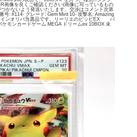
...HR画像を良くご確認ください(画像に写っているもの
に傷がつかないよう発送いたします。交渉はコメント次第
14- グレード: Gem Mint 10- 攻撃名: Amazing
品。)オンラインオリパ当選品です。リーリエのピッピEX バ
ケモンカードゲーム MEGA ドリームex 10BOX 未