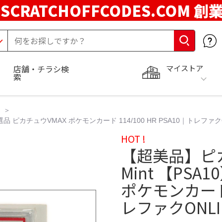
SCRATCHOFFCODES.COM 創
マイストア
店舗・チラシ検
索
当選品 ピカチュウVMAX ポケモンカード 114/100 HR PSA10｜トレファク
HOT !
【超美品】ピカチ
Mint 【PS
ポケモンカード 1
レファクONLI