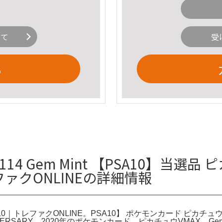
いて
受
る
14 Gem Mint 【PSA10】当選品
トレファクONLINEの詳細情報
A10｜トレファクONLINE。PSA10】 ポケモンカード ピカチュウV
5th ANNIVERSARY。2020年のポケモンカード、ピカチュウVMAX、G