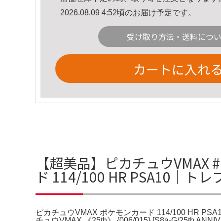
2026.08.09 4:52頃のお届け予定です。
受け取り方法・送料につ
カートに入れ
【超美品】ピカチュウVMAX #1
ド 114/100 HR PSA10｜
ピカチュウVMAX ポケモンカード 114/100 HR PS
チュウVMAX 《25th》 {006/015} [S8a-G/2