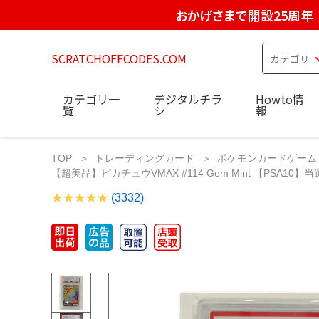
おかげさまで開設25周年
SCRATCHOFFCODES.COM
カテゴリ一
デジタルチラ
Howto情
覧
シ
報
TOP
トレーディングカード
ポケモンカードゲーム
【超美品】ピカチュウVMAX #114 Gem Mint 【PSA10】
(3332)