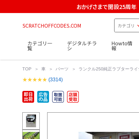
おかげさまで開設25周年
SCRATCHOFFCODES.COM
カテゴリ一
デジタルチラ
Howto情
覧
シ
報
TOP
車
パーツ
ランクル250純正ラプターライナ
(3314)