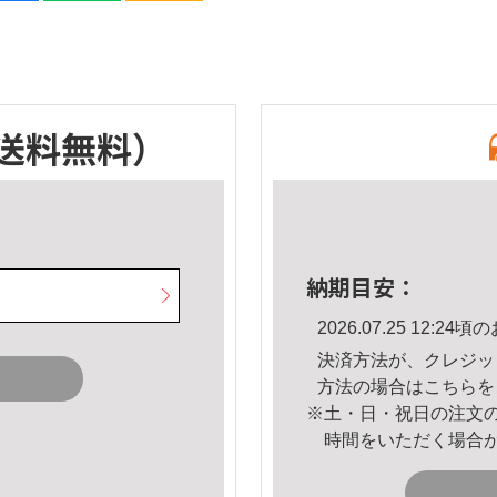
送料無料）
納期目安：
2026.07.25 12:
決済方法が、クレジッ
方法の場合は
こちら
を
※土・日・祝日の注文
時間をいただく場合
。