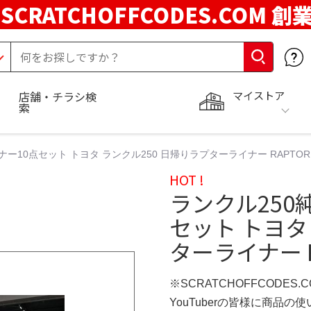
SCRATCHOFFCODES.COM 創
マイストア
店舗・チラシ検
索
ー10点セット トヨタ ランクル250 日帰りラプターライナー RAPTO
HOT !
ランクル250
セット トヨタ
ターライナー 
※SCRATCHOFFCODES.
YouTuberの皆様に商品