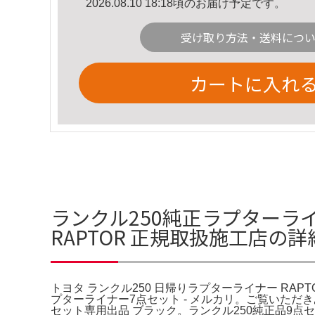
2026.08.10 18:18頃のお届け予定です。
受け取り方法・送料につ
カートに入れ
ランクル250純正ラプターライ
RAPTOR 正規取扱施工店の
トヨタ ランクル250 日帰りラプターライナー RAP
プターライナー7点セット - メルカリ。ご覧いた
セット専用出品 ブラック。ランクル250純正品9