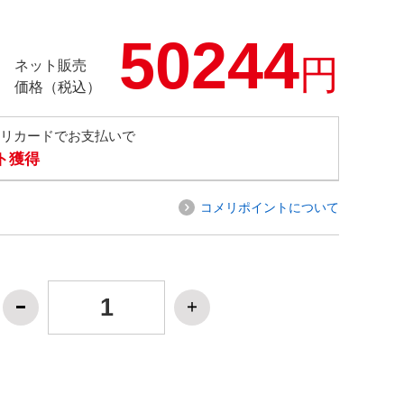
50244
円
ネット販売
価格（税込）
メリカードでお支払いで
ト獲得
コメリポイントについて