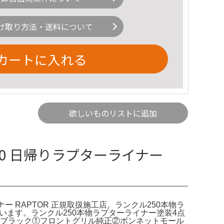
け取り方法・送料について
カートに入れる
欲しいものリストに追加
50 日帰りラプターライナー
ナー RAPTOR 正規取扱施工店。ランクル250本物ラ
います。ランクル250本物ラプターライナー塗装4点
・ブラック①フロントグリル純正②ボンネットモール