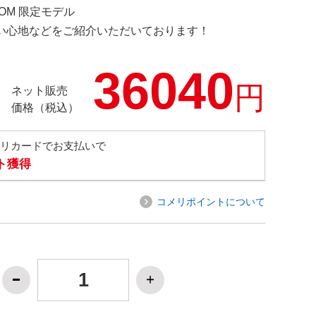
COM 限定モデル
の使い心地などをご紹介いただいております！
36040
円
ネット販売
価格（税込）
メリカードでお支払いで
ト獲得
コメリポイントについて