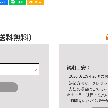
送料無料）
納期目安：
2026.07.29 4:2
決済方法が、クレジッ
方法の場合は
こちら
を
※土・日・祝日の注文
時間をいただく場合
。