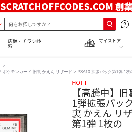
SCRATCHOFFCODES.COM 創
マイストア
店舗・チラシ検
索
 ポケモンカード 旧裏 かえん リザードン PSA10 拡張パック第1弾 1枚
HOT !
【高騰中】旧裏
1弾拡張パック
裏 かえん リザ
第1弾 1枚の