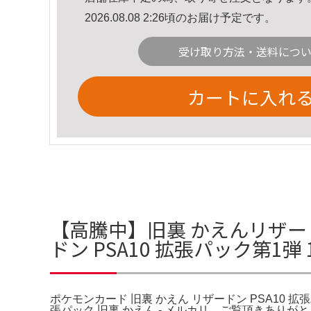
2026.08.08 2:26頃のお届け予定です。
受け取り方法・送料につ
カートに入れ
【高騰中】旧裏 かえんリザードン
ドン PSA10 拡張パック第1
ポケモンカード 旧裏 かえん リザードン PSA10 拡張
張パック 旧裏 かえん - メルカリ。ご覧頂きありがと