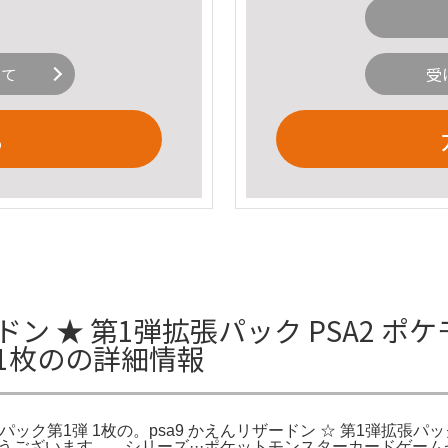
いて
受
る
 ★ 第1弾拡張パック PSA2 ポケ
弾 1枚のの詳細情報
パック第1弾 1枚の。psa9 かえんリザードン ☆ 第1弾拡張パッ
うございます。。シリーズ···ポケットモンスターカードゲームセッ