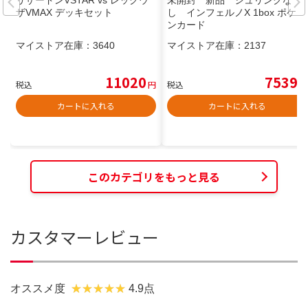
ザVMAX デッキセット
し インフェルノX 1box ポケモ
ンカード
マイストア在庫：
3640
マイストア在庫：
2137
11020
7539
税込
円
税込
円
カートに入れる
カートに入れる
このカテゴリをもっと見る
カスタマーレビュー
オススメ度
4.9点