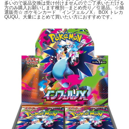
多いので返品交換は受け付けませんのでご了承いただける
方のみ購入お願いします種別···まとめ売り／引退品。☆抽
選販売☆ ポケモンカード 「インフェルノX」 BOX トレカ
QUQU。大量にまとめて買いたい方におすすめです。