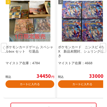
ポケモンカードゲーム スペシャ
ポケモンカード ニンスピ 4BO
ルbox セット 引退品
X 新品未開封、シュリンク付
き
マイストア在庫：
4784
マイストア在庫：
4668
34450
33000
税込
円
税込
円
カートに入れる
カートに入れる