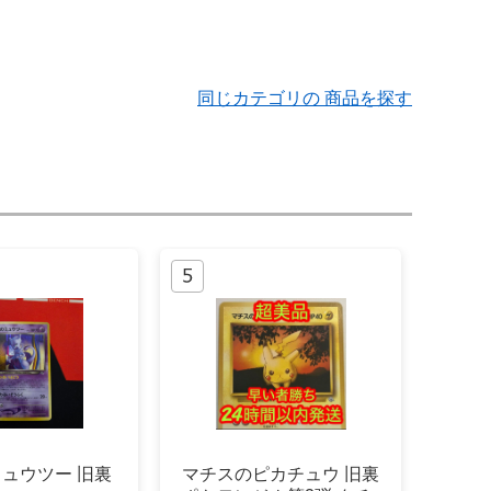
同じカテゴリの 商品を探す
ミュウツー 旧裏
マチスのピカチュウ 旧裏