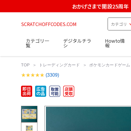
おかげさまで開設25周年
SCRATCHOFFCODES.COM
カテゴリ一
デジタルチラ
Howto情
覧
シ
報
TOP
トレーディングカード
ポケモンカードゲーム
(3309)