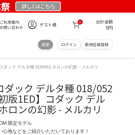
業祭
詳しくは
こちら
合計金額
ご利用案内
0
ゲスト様
0円
お問い合わせ
変更
ログイン
新規会員登録
コダック デルタ種 018/052 ホロンの幻影 - メルカリ
ダック デルタ種 018/052
初版1ED】コダック デル
2 ホロンの幻影 - メルカリ
COM 限定モデル
の使い心地などをご紹介いただいております！