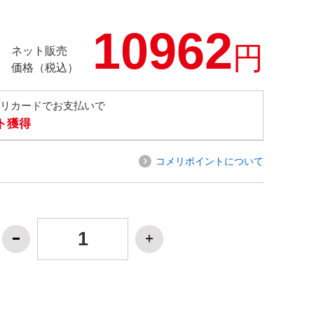
10962
円
ネット販売
価格（税込）
メリカードでお支払いで
ト獲得
コメリポイントについて