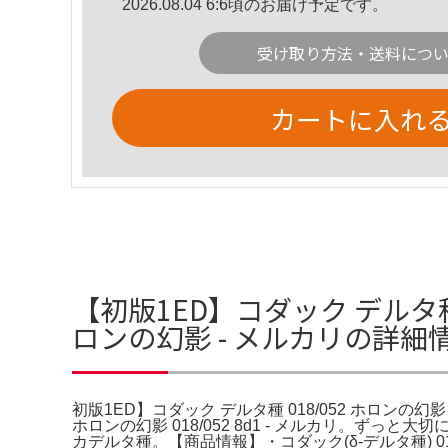
2026.08.04 6:6頃のお届け予定です。
受け取り方法・送料につ
カートに入れ
【初版1ED】コダック デルタ種 
ロンの幻影 - メルカリの詳細
初版1ED】コダック デルタ種 018/052 ホロンの幻
ホロンの幻影 018/052 8d1 - メルカリ。ずっと
カデルタ種。【商品情報】・コダック(δ-デルタ種) 