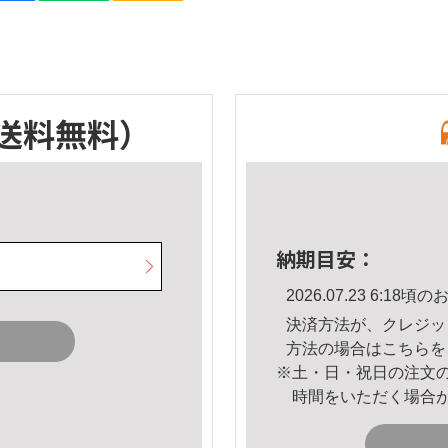
送料無料）
納期目安：
2026.07.23 6:1
決済方法が、クレジッ
方法の場合は
こちら
を
※土・日・祝日の注文
時間をいただく場合
。