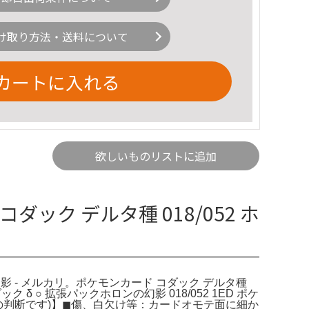
け取り方法・送料について
カートに入れる
欲しいものリストに追加
ダック デルタ種 018/052 ホ
ンの幻影 - メルカリ。ポケモンカード コダック デルタ種
δ ○ 拡張パックホロンの幻影 018/052 1ED ポケ
での判断です)】◼︎傷、白欠け等：カードオモテ面に細か