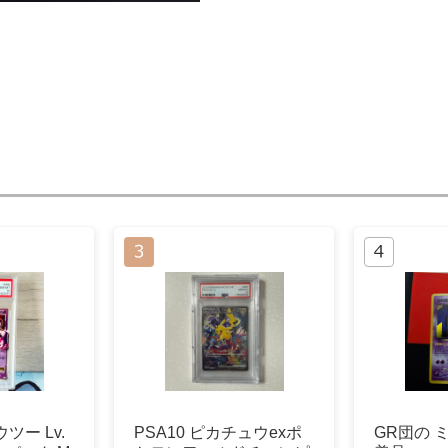
ツー Lv.
PSA10 ピカチュウexポ
GR団の 