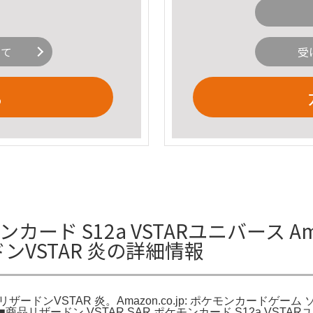
いて
受
る
ンカード S12a VSTARユニバース Am
ードンVSTAR 炎の詳細情報
172 リザードンVSTAR 炎。Amazon.co.jp: ポケモンカードゲーム 
 炎。■商品リザードン VSTAR SAR ポケモンカード S12a 