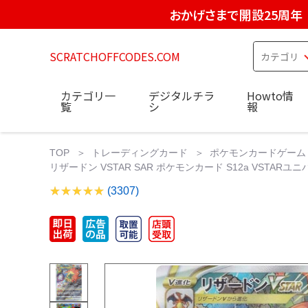
おかげさまで開設25周年
SCRATCHOFFCODES.COM
カテゴリ一
デジタルチラ
Howto情
覧
シ
報
TOP
トレーディングカード
ポケモンカードゲーム
リザードン VSTAR SAR ポケモンカード S12a VSTARユニバー
(3307)