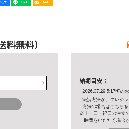
送料無料）
納期目安：
2026.07.29 5:1
決済方法が、クレジッ
方法の場合は
こちら
を
※土・日・祝日の注文
時間をいただく場合
。