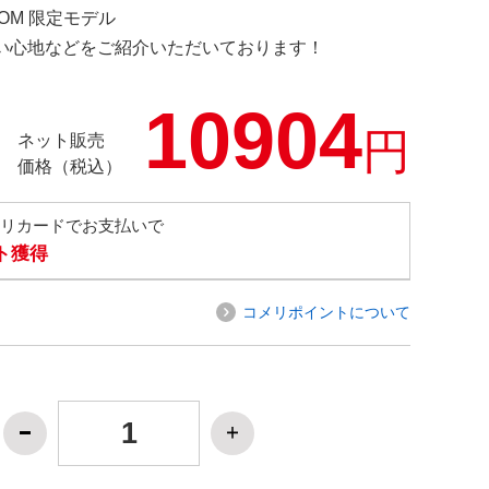
COM 限定モデル
の使い心地などをご紹介いただいております！
10904
円
ネット販売
価格（税込）
メリカードでお支払いで
ト獲得
コメリポイントについて