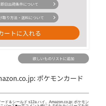
即日出荷条件について
け取り方法・送料について
カートに入れる
欲しいものリストに追加
azon.co.jp: ポケモンカード
ソード＆シールド s12a ハイ。Amazon.co.jp: ポケモン
VSTARユニバース■一言コメント他にも #ポケカシリーズを出