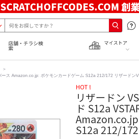
SCRATCHOFFCODES.COM 創
マイストア
店舗・チラシ検
索
ス Amazon.co.jp: ポケモンカードゲーム S12a 212/172 リザードンV
HOT !
リザードン VS
ド S12a VS
Amazon.co
S12a 212/1