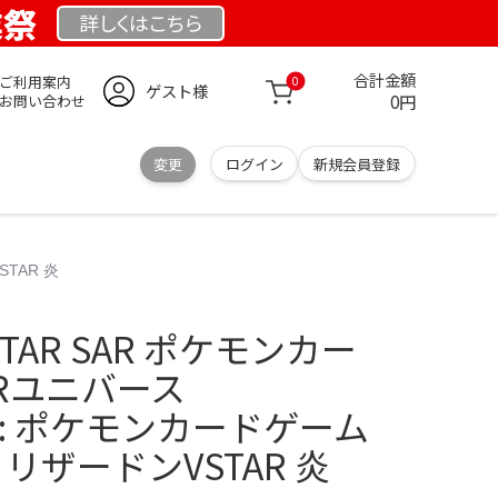
業祭
詳しくは
こちら
合計金額
ご利用案内
0
ゲスト様
0円
お問い合わせ
変更
ログイン
新規会員登録
STAR 炎
TAR SAR ポケモンカー
TARユニバース
.jp: ポケモンカードゲーム
72 リザードンVSTAR 炎