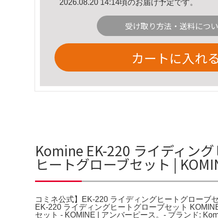
2026.08.20 14:14頃のお届け予定です。
受け取り方法・送料につ
カートに入れ
Komine EK-220 ライデ
ヒートグローブセット | KOM
コミネ公式】EK-220 ライディングヒートグローブセット 
EK-220 ライディングヒートグローブセット KOM
セット - KOMINE | アンバーピース。- ブランド: 