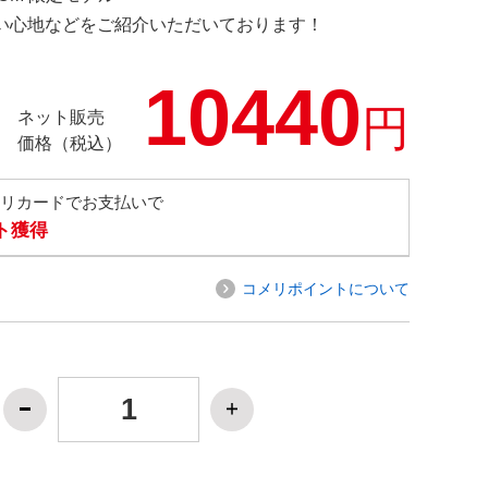
の使い心地などをご紹介いただいております！
10440
円
ネット販売
価格（税込）
メリカードでお支払いで
ト獲得
コメリポイントについて