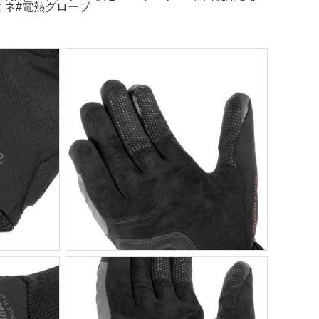
#コミネ#電熱グローブ