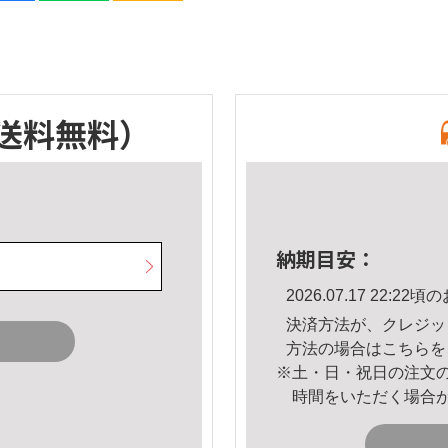
送料無料）
納期目安：
2026.07.17 22:
決済方法が、クレジッ
方法の場合は
こちら
を
※土・日・祝日の注文
時間をいただく場合
。