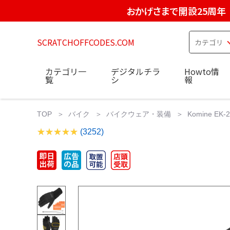
おかげさまで開設25周年
SCRATCHOFFCODES.COM
カテゴリ一
デジタルチラ
Howto情
覧
シ
報
TOP
バイク
バイクウェア・装備
Komine 
(3252)