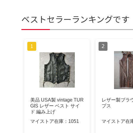
ベストセラーランキングです
美品 USA製 vintage TUR
レザー製ブラ
GIS レザー ベスト サイ
プス
ド 編み上げ
マイストア在庫：
1051
マイストア在