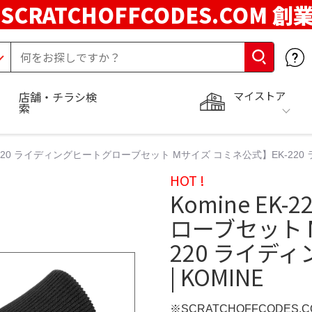
SCRATCHOFFCODES.COM 創
マイストア
店舗・チラシ検
索
EK-220 ライディングヒートグローブセット Mサイズ コミネ公式】EK-220
HOT !
Komine E
ローブセット 
220 ライデ
| KOMINE
※SCRATCHOFFCODES.