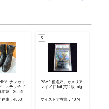
NKAI ナンカイ
PSA9 種選奴、カメリア
グ ステッチブ
レイズド foil 英語版 mtg
本製 26.5㌢
ア在庫：
4863
マイストア在庫：
4074