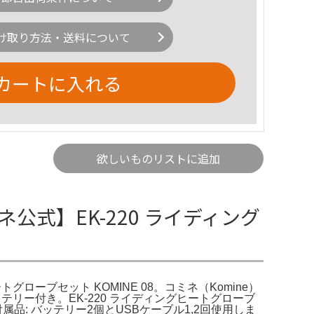
け取り方法・送料について
カートに入れる
欲しいものリストに追加
ミネ公式】EK-220 ライディング
トグローブセット KOMINE 08。コミネ（Komine）
ッテリー付き。EK-220 ライディングヒートグローブ
機能- 付属品: バッテリー2個とUSBケーブル1,2回使用しま