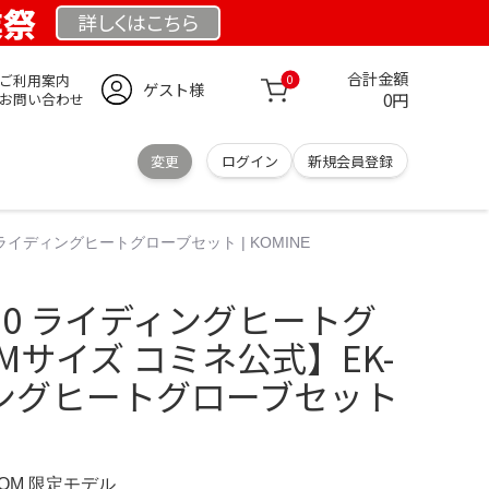
業祭
詳しくは
こちら
合計金額
ご利用案内
0
ゲスト様
0円
お問い合わせ
変更
ログイン
新規会員登録
 ライディングヒートグローブセット | KOMINE
K-220 ライディングヒートグ
Mサイズ コミネ公式】EK-
ィングヒートグローブセット
COM 限定モデル