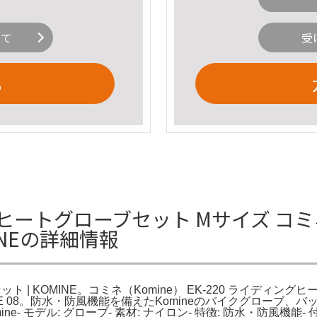
いて
受
る
ィングヒートグローブセット Mサイズ コ
INEの詳細情報
| KOMINE。コミネ（Komine） EK-220 ライディングヒー
INE 08。防水・防風機能を備えたKomineのバイクグローブ、バ
Komine- モデル: グローブ- 素材: ナイロン- 特徴: 防水・防風