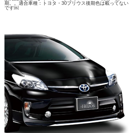
期。。適合車種：トヨタ・30プリウス後期色は載ってない
です￼