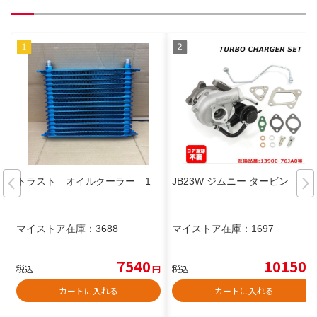
トラスト オイルクーラー 1
JB23W ジムニー タービン
マイストア在庫：
3688
マイストア在庫：
1697
7540
10150
税込
円
税込
円
カートに入れる
カートに入れる