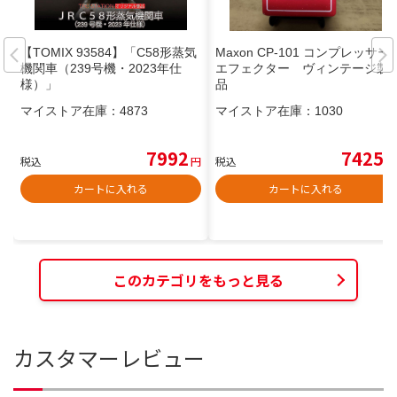
【TOMIX 93584】「C58形蒸気
Maxon CP-101 コンプレッサー
機関車（239号機・2023年仕
エフェクター ヴィンテージ製
様）」
品
マイストア在庫：
4873
マイストア在庫：
1030
7992
7425
税込
円
税込
円
カートに入れる
カートに入れる
このカテゴリをもっと見る
カスタマーレビュー