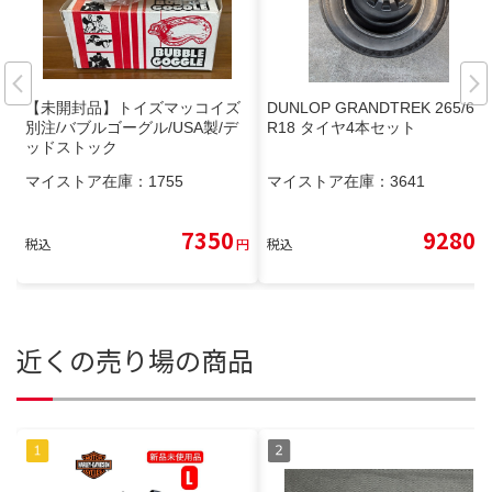
【未開封品】トイズマッコイズ
DUNLOP GRANDTREK 265/65
別注/バブルゴーグル/USA製/デ
R18 タイヤ4本セット
ッドストック
マイストア在庫：
1755
マイストア在庫：
3641
7350
9280
税込
円
税込
円
近くの売り場の商品