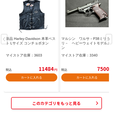
新品 Harley-Davidson 本革ベス
マルシン ワルサ－P38ミリタ
ト Lサイズ コンチョボタン
リ－ ヘビーウェイトモデルガ
ン
マイストア在庫：
3603
マイストア在庫：
3340
11484
7500
税込
円
税込
円
カートに入れる
カートに入れる
このカテゴリをもっと見る