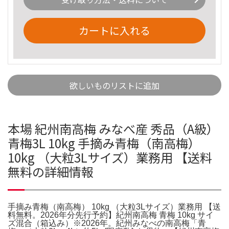
カートに入れる
欲しいものリストに追加
本場 紀州南高梅 みなべ産 秀品（A級）
青梅3L 10kg 手摘み青梅（南高梅）
10kg （大粒3Lサイズ）業務用 【送料
無料の詳細情報
手摘み青梅（南高梅） 10kg （大粒3Lサイズ）業務用 【送
料無料。2026年分先行予約】紀州南高梅 青梅 10kg サイ
ズ混合（箱込み）※2026年。紀州みなべの南高梅「青