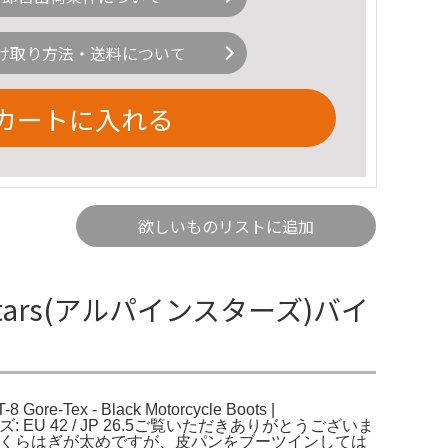
け取り方法・送料について
カートに入れる
欲しいものリストに追加
pinestars(アルパインスターズ)バイ
e-Tex - Black Motorcycle Boots |
サイズ: EU 42 / JP 26.5ご覧いただきありがとうございま
イズ25.5〜26.0でふくらはぎが太めですが、皮パンをブーツインしては