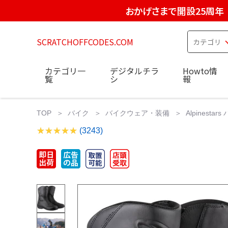
おかげさまで開設25周年
SCRATCHOFFCODES.COM
カテゴリ一
デジタルチラ
Howto情
覧
シ
報
TOP
バイク
バイクウェア・装備
Alpinesta
(3243)