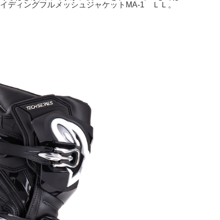
イディングフルメッシュジャケットMA-1 ＬＬ。