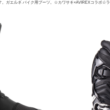
ガエルネ バイク用ブーツ。☆カワサキ×AVIREXコラボ☆ラ