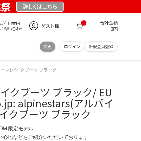
業祭
詳しくは
こちら
合計金額
ご利用案内
0
ゲスト様
0円
お問い合わせ
変更
ログイン
新規会員登録
ルパインスターズ)バイクブーツ ブラック
rs バイクブーツ ブラック/ EU
o.jp: alpinestars(アルパイ
イクブーツ ブラック
COM 限定モデル
の使い心地などをご紹介いただいております！