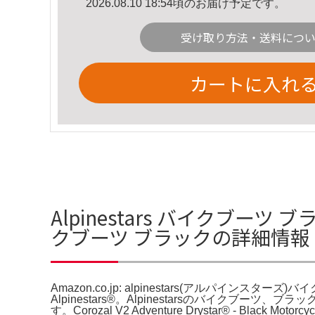
2026.08.10 18:54頃のお届け予定です。
受け取り方法・送料につ
カートに入れ
Alpinestars バイクブーツ ブラ
クブーツ ブラックの詳細情報
Amazon.co.jp: alpinestars(アルパインスターズ)バイクブーツ 
Alpinestars®。Alpinestarsのバイクブーツ、ブラ
す。Corozal V2 Adventure Drystar® - Bl