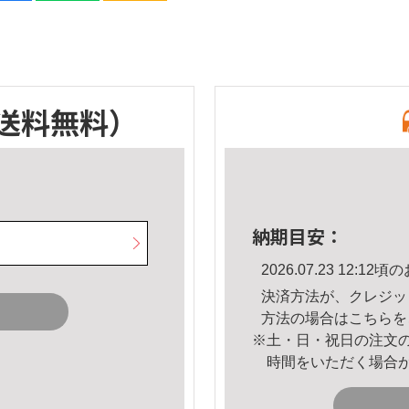
送料無料）
納期目安：
2026.07.23 12:
決済方法が、クレジッ
方法の場合は
こちら
を
※土・日・祝日の注文
時間をいただく場合
。