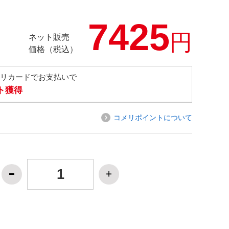
7425
円
ネット販売
価格（税込）
メリカードでお支払いで
ト獲得
コメリポイントについて