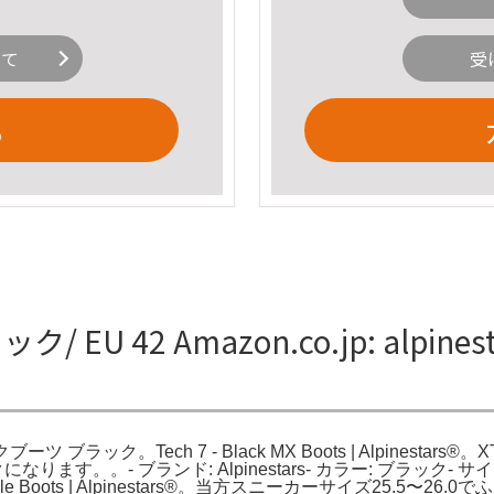
いて
受
る
ック/ EU 42 Amazon.co.jp: al
ブラック。Tech 7 - Black MX Boots | Alpinestars®。XT-8 Gor
ックになります。。- ブランド: Alpinestars- カラー: ブラック- 
ack Motorcycle Boots | Alpinestars®。当方スニーカーサ