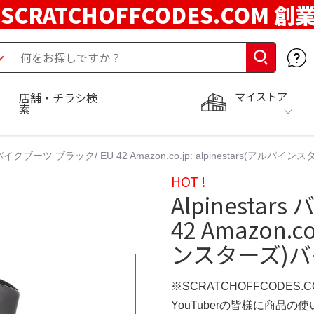
SCRATCHOFFCODES.COM 創
マイストア
店舗・チラシ検
索
rs バイクブーツ ブラック/ EU 42 Amazon.co.jp: alpinestars(ア
HOT !
Alpinesta
42 Amazon.c
ンスターズ)バ
※SCRATCHOFFCODES.
YouTuberの皆様に商品