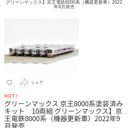
シェア
HOT !
グリーンマックス 京王8000系塗装済み
キット 10両組 グリーンマックス】京
王電鉄8000系（機器更新車）2022年9
月発売