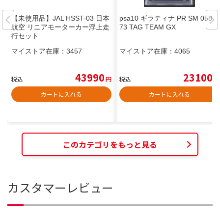
【未使用品】JAL HSST-03 日本
psa10 ギラティナ PR SM 058/1
航空 リニアモーターカー浮上走
73 TAG TEAM GX
行セット
マイストア在庫：
3457
マイストア在庫：
4065
43990
23100
税込
円
税込
円
カートに入れる
カートに入れる
このカテゴリをもっと見る
カスタマーレビュー