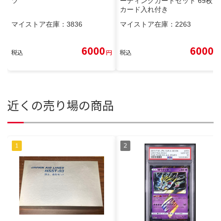
ツ
ーディングカードセット 69枚
カード入れ付き
マイストア在庫：
3836
マイストア在庫：
2263
6000
6000
税込
円
税込
円
近くの売り場の商品