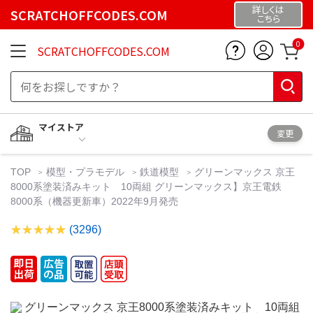
詳しくは
SCRATCHOFFCODES.COM
こちら
0
SCRATCHOFFCODES.COM
マイストア
変更
TOP
模型・プラモデル
鉄道模型
グリーンマックス 京王
8000系塗装済みキット 10両組 グリーンマックス】京王電鉄
8000系（機器更新車）2022年9月発売
(3296)