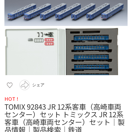
シェア
HOT !
TOMIX 92843 JR 12系客車（高崎車両
センター）セット トミックス JR 12系
客車（高崎車両センター）セット｜製
品情報｜製品検索｜鉄道