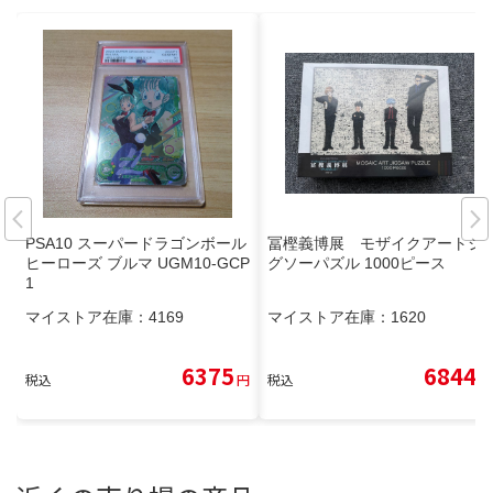
PSA10 スーパードラゴンボール
冨樫義博展 モザイクアートジ
ヒーローズ ブルマ UGM10-GCP
グソーパズル 1000ピース
1
マイストア在庫：
4169
マイストア在庫：
1620
6375
6844
税込
円
税込
円