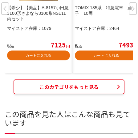
【希少】【美品】A-8157小田急
TOMIX 185系 特急電車 踊り
3100形さよなら3100形NSE11
子 10両
両セット
マイストア在庫：
1079
マイストア在庫：
2464
7125
7493
税込
円
税込
円
カートに入れる
カートに入れる
このカテゴリをもっと見る
この商品を見た人はこんな商品も見て
います