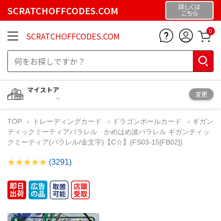
詳しくは
SCRATCHOFFCODES.COM
こちら
0
SCRATCHOFFCODES.COM
マイストア
変更
TOP
トレーディングカード
ドラゴンボールカード
ギガン
ティックミーティアパラレル かめはめ波パラレル ギガンティッ
クミーティア(パラレル/金文字)【C☆】{FS03-15[FB02]}
(3291)