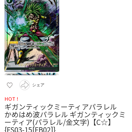
シェア
HOT !
ギガンティックミーティアパラレル
かめはめ波パラレル ギガンティックミ
ーティア(パラレル/金文字)【C☆】
{FS03-15[FB02]}