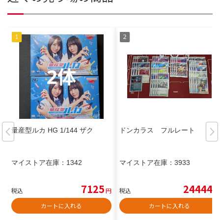
量産型ルカ HG 1/144 ザク
ドンカラス フルレート
マイストア在庫：
1342
マイストア在庫：
3933
7125
24444
税込
円
税込
円
カートに入れる
カートに入れる