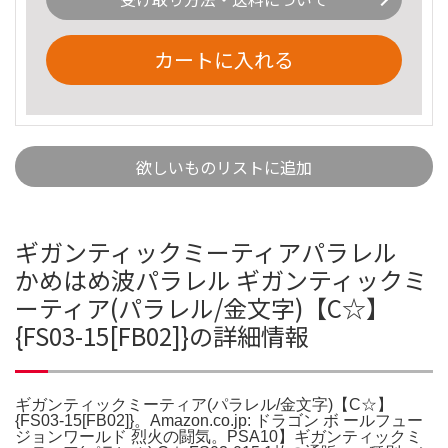
カートに入れる
欲しいものリストに追加
ギガンティックミーティアパラレル
かめはめ波パラレル ギガンティックミ
ーティア(パラレル/金文字)【C☆】
{FS03-15[FB02]}の詳細情報
ギガンティックミーティア(パラレル/金文字)【C☆】
{FS03-15[FB02]}。Amazon.co.jp: ドラゴン ボ ールフュー
ジョンワールド 烈火の闘気。PSA10】ギガンティックミ