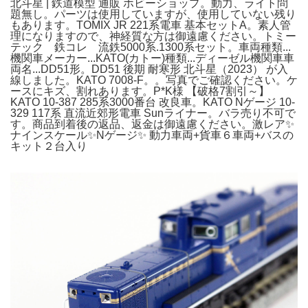
北斗星 | 鉄道模型 通販 ホビーショップ。動力、ライト問
題無し。パーツは使用していますが、使用していない残り
もあります。TOMIX JR 221系電車 基本セットA。素人管
理になりますので、神経質な方は御遠慮ください。トミー
テック 鉄コレ 流鉄5000系.1300系セット。車両種類...
機関車メーカー...KATO(カトー)種類...ディーゼル機関車車
両名...DD51形。DD51 後期 耐寒形 北斗星（2023） が入
線しました。KATO 7008-F。。写真でご確認ください。ケ
ースにキズ、割れあります。P*K様 【破格7割引～】
KATO 10-387 285系3000番台 改良車。KATO Nゲージ 10-
329 117系 直流近郊形電車 Sunライナー。バラ売り不可で
す。商品到着後の返品、返金は御遠慮ください。激レア✨
ナインスケール✨Nゲージ✨ 動力車両+貨車６車両+バスの
キット２台入り