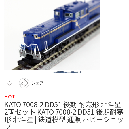
シェア
HOT !
KATO 7008-2 DD51 後期 耐寒形 北斗星
2両セット KATO 7008-2 DD51 後期耐寒
形 北斗星 | 鉄道模型 通販 ホビーショッ
プ