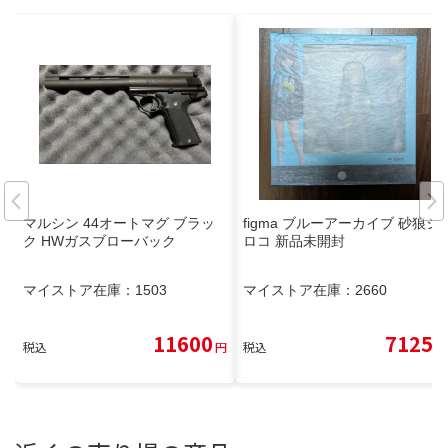
マルシン 44オートマグ ブラッ
figma ブルーアーカイブ 砂狼シ
ク HWガスブローバック
ロコ 新品未開封
マイストア在庫：
1503
マイストア在庫：
2660
11600
7125
税込
円
税込
円