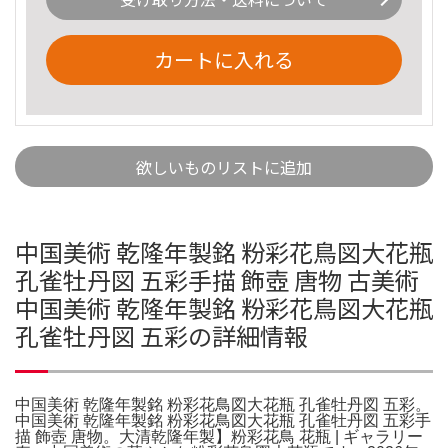
カートに入れる
欲しいものリストに追加
中国美術 乾隆年製銘 粉彩花鳥図大花瓶
孔雀牡丹図 五彩手描 飾壺 唐物 古美術
中国美術 乾隆年製銘 粉彩花鳥図大花瓶
孔雀牡丹図 五彩の詳細情報
中国美術 乾隆年製銘 粉彩花鳥図大花瓶 孔雀牡丹図 五彩。
中国美術 乾隆年製銘 粉彩花鳥図大花瓶 孔雀牡丹図 五彩手
描 飾壺 唐物。大清乾隆年製】粉彩花鳥 花瓶 | ギャラリー