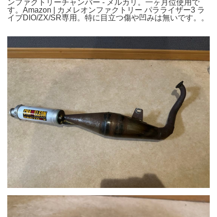
ンファクトリーチャンバー - メルカリ。一ヶ月位使用で
す。Amazon | カメレオンファクトリー パラライザー3 ラ
イブDIO/ZX/SR専用。特に目立つ傷や凹みは無いです。。