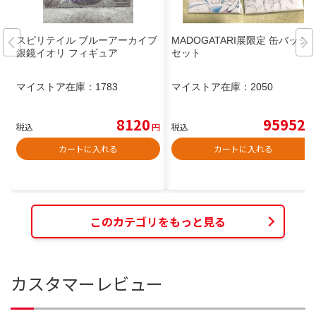
スピリテイル ブルーアーカイブ
MADOGATARI展限定 缶バッジ
銀鏡イオリ フィギュア
セット
マイストア在庫：
1783
マイストア在庫：
2050
8120
95952
税込
円
税込
円
カートに入れる
カートに入れる
このカテゴリをもっと見る
カスタマーレビュー