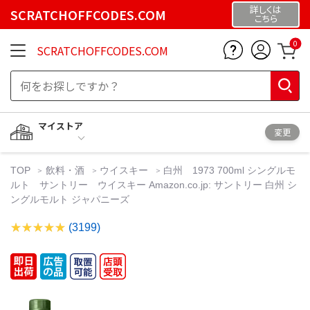
詳しくは
SCRATCHOFFCODES.COM
こちら
0
SCRATCHOFFCODES.COM
マイストア
変更
TOP
飲料・酒
ウイスキー
白州 1973 700ml シングルモ
ルト サントリー ウイスキー Amazon.co.jp: サントリー 白州 シ
ングルモルト ジャパニーズ
(3199)