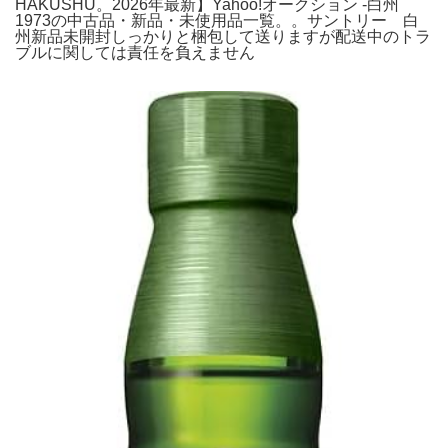
HAKUSHU。2026年最新】Yahoo!オークション -白州
1973の中古品・新品・未使用品一覧。。サントリー 白
州新品未開封しっかりと梱包して送りますが配送中のトラ
ブルに関しては責任を負えません