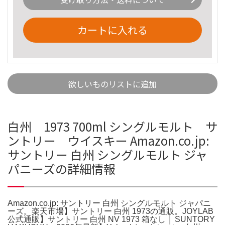
カートに入れる
欲しいものリストに追加
白州 1973 700ml シングルモルト サ
ントリー ウイスキー Amazon.co.jp:
サントリー 白州 シングルモルト ジャ
パニーズの詳細情報
Amazon.co.jp: サントリー 白州 シングルモルト ジャパニ
ーズ。楽天市場】サントリー 白州 1973の通販。JOYLAB
公式通販】サントリー 白州 NV 1973 箱なし │ SUNTORY