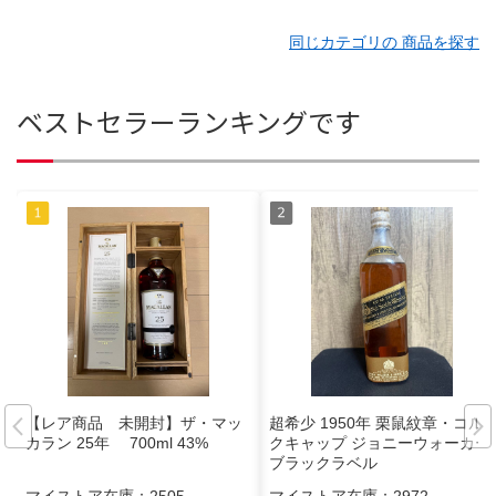
同じカテゴリの 商品を探す
ベストセラーランキングです
【レア商品 未開封】ザ・マッ
超希少 1950年 栗鼠紋章・コル
カラン 25年 700ml 43%
クキャップ ジョニーウォーカー
ブラックラベル