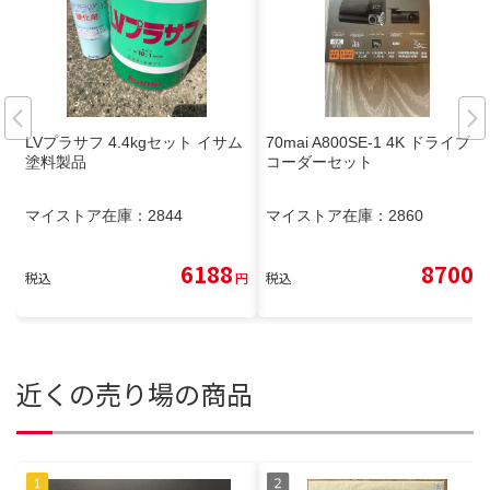
LVプラサフ 4.4kgセット イサム
70mai A800SE-1 4K ドライブレ
塗料製品
コーダーセット
マイストア在庫：
2844
マイストア在庫：
2860
6188
8700
税込
円
税込
円
近くの売り場の商品