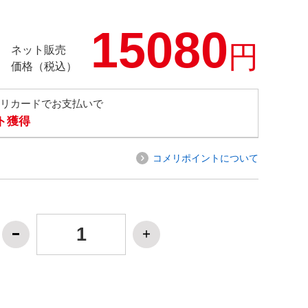
15080
円
ネット販売
価格（税込）
メリカードでお支払いで
ト獲得
コメリポイントについて