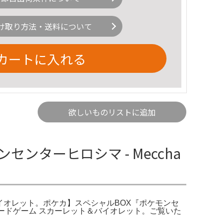
け取り方法・送料について
カートに入れる
欲しいものリストに追加
ンターヒロシマ - Meccha
＆バイオレット。ポケカ】スペシャルBOX『ポケモンセ
ードゲーム スカーレット＆バイオレット。ご覧いた