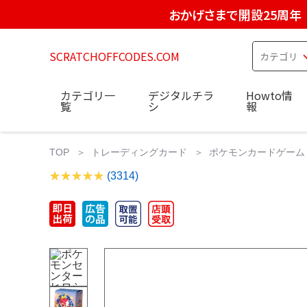
おかげさまで開設25周年
SCRATCHOFFCODES.COM
カテゴリ一
デジタルチラ
Howto情
覧
シ
報
TOP
トレーディングカード
ポケモンカードゲーム
(3314)