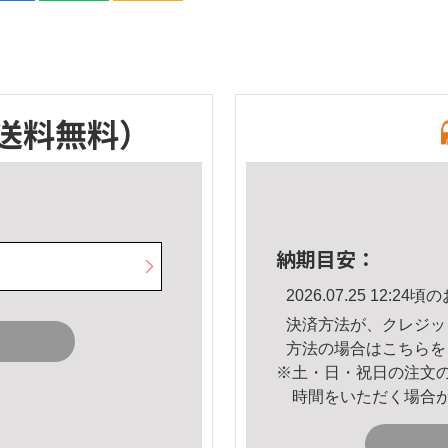
送料無料）
納期目安：
2026.07.25 12:
決済方法が、クレジッ
方法の場合は
こちら
を
※土・日・祝日の注文
時間をいただく場合
。