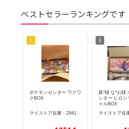
ベストセラーランキングです
ポケモンセンター ワクワ
真*️様 な*お
クBOX
ンター ヒロシ
ャルBOX
マイストア在庫：
2941
マイストア在