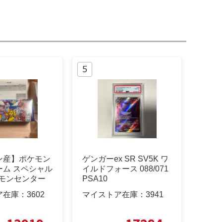
ン産】ポケモン
ゲンガーex SR SV5K ワ
ーム スペシャル
イルドフォース 088/071
ケモンセンター
PSA10
ア在庫：
3602
マイストア在庫：
3941