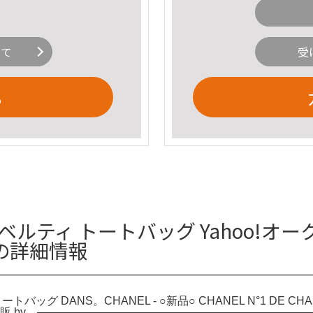
いて
受
る
ノベルティ トートバッグ Yahoo!オー
Sの詳細情報
バッグ DANS。CHANEL - ○新品○ CHANEL N°1 DE CH
ィ トートの通販 by。—————————————————————