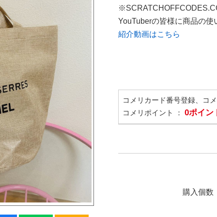
※SCRATCHOFFCODES.
YouTuberの皆様に商品
紹介動画はこちら
コメリカード番号登録、コ
0ポイン
コメリポイント ：
購入個数