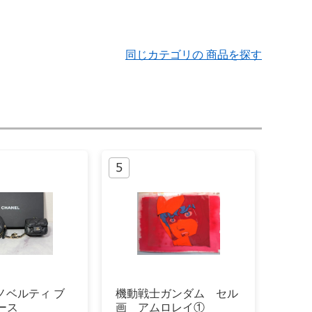
同じカテゴリの 商品を探す
Lノベルティ ブ
機動戦士ガンダム セル
ース
画 アムロレイ①