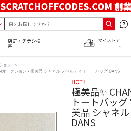
SCRATCHOFFCODES.COM 創
マイストア
店舗・チラシ検
索
ション
oo!オークション - 極美品 シャネル ノベルティ トートバッグ DANS
HOT !
極美品✨ CHA
トートバッグ Y
美品 シャネル
DANS