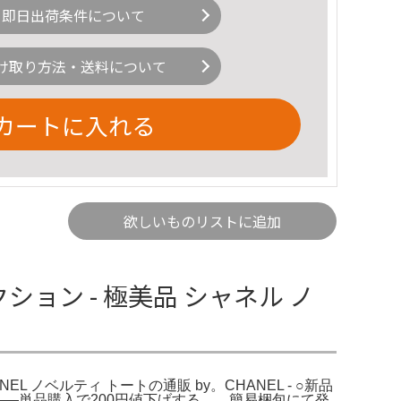
即日出荷条件について
け取り方法・送料について
カートに入れる
欲しいものリストに追加
クション - 極美品 シャネル ノ
ANEL ノベルティ トートの通販 by。CHANEL - ○新品
—————単品購入で200円値下げする。。簡易梱包にて発