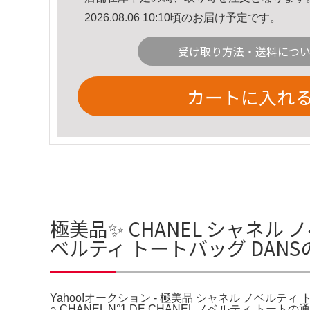
2026.08.06 10:10頃のお届け予定です。
受け取り方法・送料につ
カートに入れ
極美品✨ CHANEL シャネル 
ベルティ トートバッグ DAN
Yahoo!オークション - 極美品 シャネル ノベルティ トート
○ CHANEL N°1 DE CHANEL ノベルテ