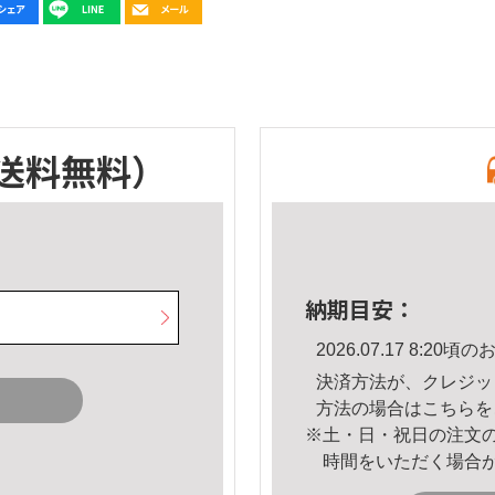
送料無料）
納期目安：
2026.07.17 8:2
決済方法が、クレジッ
方法の場合は
こちら
を
※土・日・祝日の注文
時間をいただく場合
。