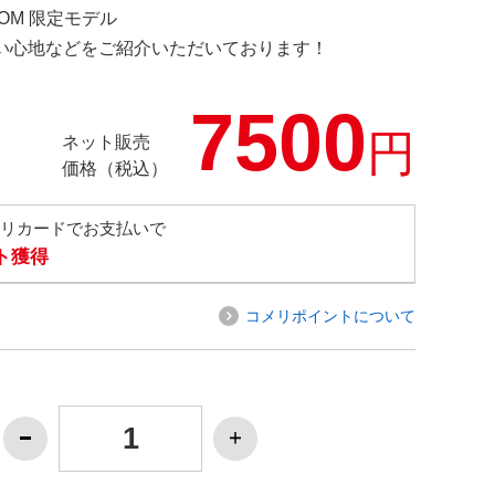
COM 限定モデル
の使い心地などをご紹介いただいております！
7500
円
ネット販売
価格（税込）
メリカードでお支払いで
ト獲得
コメリポイントについて