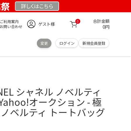
業祭
詳しくは
こちら
合計金額
ご利用案内
0
ゲスト様
0円
お問い合わせ
変更
ログイン
新規会員登録
NEL シャネル ノベルティ
ahoo!オークション - 極
 ノベルティ トートバッグ