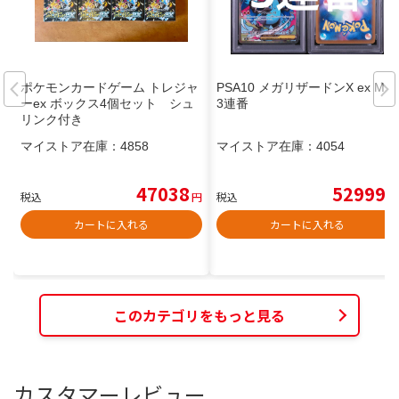
ポケモンカードゲーム トレジャ
PSA10 メガリザードンX ex MA
ーex ボックス4個セット シュ
3連番
リンク付き
マイストア在庫：
4858
マイストア在庫：
4054
47038
52999
税込
円
税込
円
カートに入れる
カートに入れる
このカテゴリをもっと見る
カスタマーレビュー