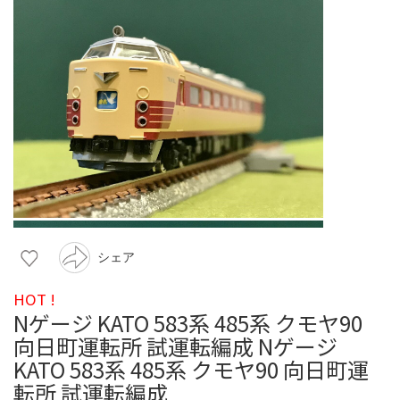
シェア
HOT !
Nゲージ KATO 583系 485系 クモヤ90
向日町運転所 試運転編成 Nゲージ
KATO 583系 485系 クモヤ90 向日町運
転所 試運転編成