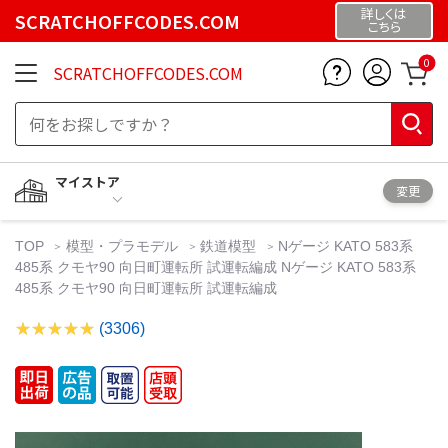
詳しくは
SCRATCHOFFCODES.COM
こちら
0
SCRATCHOFFCODES.COM
マイストア
変更
TOP
模型・プラモデル
鉄道模型
Nゲージ KATO 583系
485系 クモヤ90 向日町運転所 試運転編成 Nゲージ KATO 583系
485系 クモヤ90 向日町運転所 試運転編成
(3306)