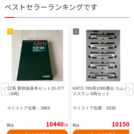
ベストセラーランキングです
E2系 新幹線基本セット10-377
KATO 789系1000番台 カムイ・
（6両)
スズラン 5両セット
マイストア在庫：
3969
マイストア在庫：
3038
10440
10150
税込
円
税込
円