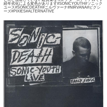
経年劣化による変色があります#SONICYOUTH#ソニック
ユース#SONICDEATH#ニルヴァーナ#NIRVANA#ピクシ
ーズ#PIXIES#ALTERNATIVE