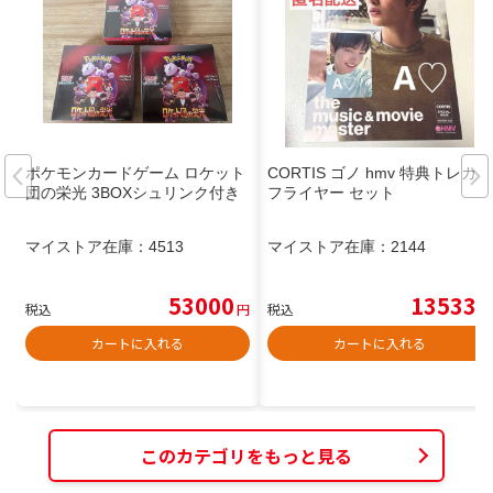
ポケモンカードゲーム ロケット
CORTIS ゴノ hmv 特典トレカ
団の栄光 3BOXシュリンク付き
フライヤー セット
マイストア在庫：
4513
マイストア在庫：
2144
53000
13533
税込
円
税込
円
カートに入れる
カートに入れる
このカテゴリをもっと見る