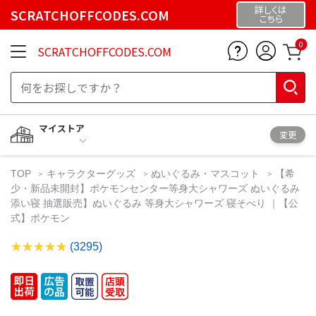
詳しくは
SCRATCHOFFCODES.COM
こちら
0
SCRATCHOFFCODES.COM
マイストア
変更
TOP
キャラクターグッズ
ぬいぐるみ・マスコット
【希
少・新品未開封】ポケモンセンター等身大シャワーズ ぬいぐるみ
添い寝 抽選販売】ぬいぐるみ 等身大シャワーズ 寝そべり ｜【公
式】ポケモン
(3295)