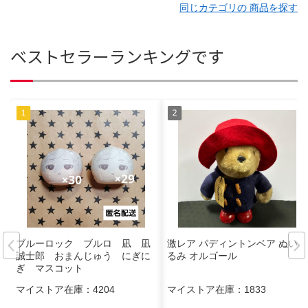
同じカテゴリの 商品を探す
ベストセラーランキングです
ブルーロック ブルロ 凪 凪
激レア パディントンベア ぬいぐ
誠士郎 おまんじゅう にぎに
るみ オルゴール
ぎ マスコット
マイストア在庫：
4204
マイストア在庫：
1833