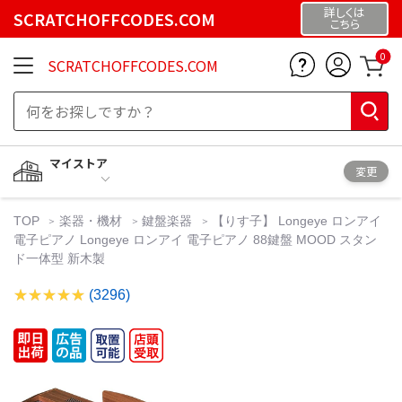
詳しくは
SCRATCHOFFCODES.COM
こちら
0
SCRATCHOFFCODES.COM
マイストア
変更
TOP
楽器・機材
鍵盤楽器
【りす子】 Longeye ロンアイ
電子ピアノ Longeye ロンアイ 電子ピアノ 88鍵盤 MOOD スタン
ド一体型 新木製
(3296)