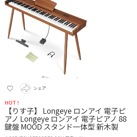
シェア
HOT !
【りす子】 Longeye ロンアイ 電子ピ
アノ Longeye ロンアイ 電子ピアノ 88
鍵盤 MOOD スタンド一体型 新木製