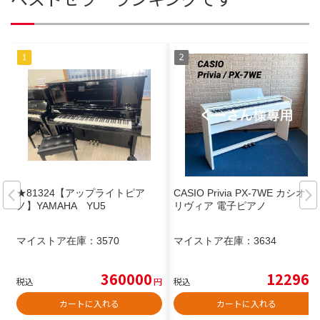
★81324【アップライトピア
CASIO Privia PX-7WE カシオ プ
ノ】YAMAHA YU5
リヴィア 電子ピアノ
マイストア在庫：
3570
マイストア在庫：
3634
360000
12296
税込
円
税込
円
カートに入れる
カートに入れる