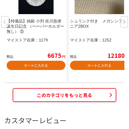
【特価品】純銀 小判 佐川急便
シュリンク付き メガシンフォ
誕生日記念 （ペーパーホルダー
ニア2BOX
無し） ⑤
マイストア在庫：
1179
マイストア在庫：
1252
6675
12180
税込
円
税込
円
カートに入れる
カートに入れる
このカテゴリをもっと見る
カスタマーレビュー