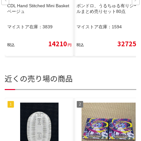
CDL Hand Stitched Mini Basket
ボンドロ、うるちゅる有りシー
ベージュ
ルまとめ売りセット80点
マイストア在庫：
3839
マイストア在庫：
1594
14210
32725
税込
円
税込
円
近くの売り場の商品