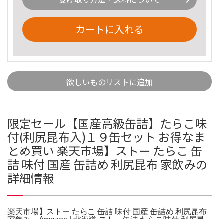
カートに入れる
欲しいものリストに追加
限定セール【国産高級缶詰】たらこ味
付(利尻昆布入)１９缶セット お得なま
とめ買い 楽天市場】ストー たらこ 缶
詰 味付 国産 缶詰め 利尻昆布 家飲みの
詳細情報
楽天市場】ストー たらこ 缶詰 味付 国産 缶詰め 利尻昆布