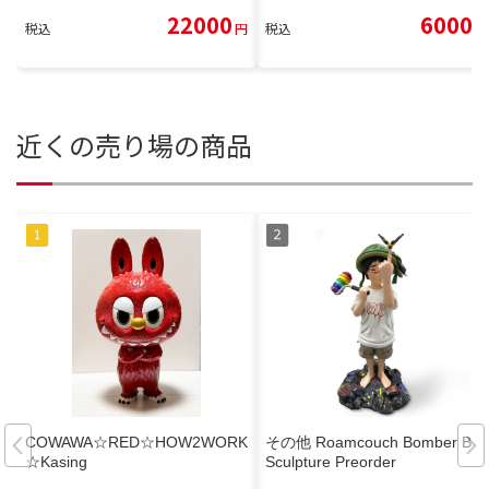
22000
6000
税込
円
税込
円
近くの売り場の商品
COWAWA☆RED☆HOW2WORK
その他 Roamcouch Bomber Boy
☆Kasing
Sculpture Preorder