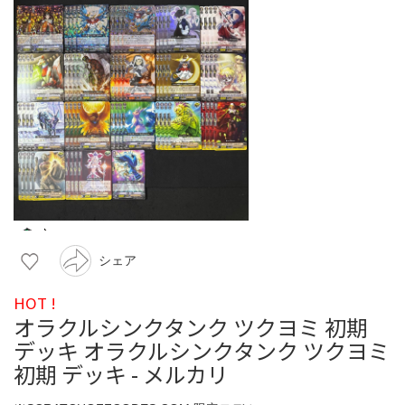
シェア
HOT !
オラクルシンクタンク ツクヨミ 初期
デッキ オラクルシンクタンク ツクヨミ
初期 デッキ - メルカリ