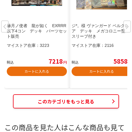
赫月ノ使者 龍が如く EXRRR
ジ*。様 ヴァンガード ベルクレ
以下4コン デッキ パーツセッ
ア デッキ メガコロニー型
ト販売
スリーブ付き
マイストア在庫：
3223
マイストア在庫：
2116
7218
5858
税込
円
税込
円
カートに入れる
カートに入れる
このカテゴリをもっと見る
この商品を見た人はこんな商品も見て