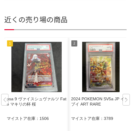
近くの売り場の商品
psa 9 ヴァイスシュヴァルツ Fat
2024 POKEMON SV5a JP イー
e マキリの杯 桜
ブイ ART RARE
マイストア在庫：
1506
マイストア在庫：
3789