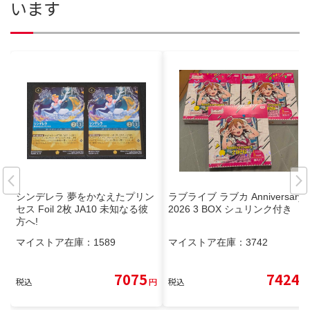
います
シンデレラ 夢をかなえたプリン
ラブライブ ラブカ Anniversary
セス Foil 2枚 JA10 未知なる彼
2026 3 BOX シュリンク付き
方へ!
マイストア在庫：
1589
マイストア在庫：
3742
7075
7424
税込
円
税込
円