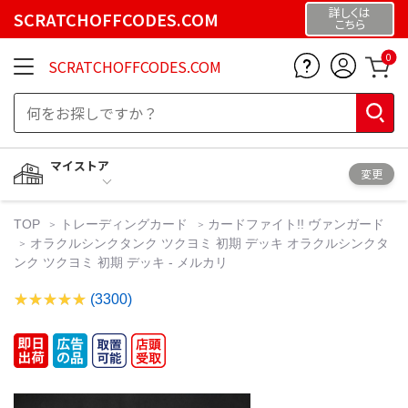
詳しくは
SCRATCHOFFCODES.COM
こちら
0
SCRATCHOFFCODES.COM
マイストア
変更
TOP
トレーディングカード
カードファイト!! ヴァンガード
オラクルシンクタンク ツクヨミ 初期 デッキ オラクルシンクタ
ンク ツクヨミ 初期 デッキ - メルカリ
(3300)