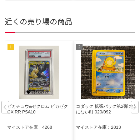
近くの売り場の商品
ピカチュウ&ゼクロム ピカゼク
コダック 拡張パック第2弾 地図
GX RR PSA10
にない町 020/092
マイストア在庫：
4268
マイストア在庫：
2813