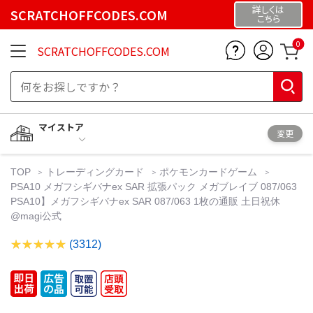
詳しくは
SCRATCHOFFCODES.COM
こちら
0
SCRATCHOFFCODES.COM
マイストア
変更
TOP
トレーディングカード
ポケモンカードゲーム
PSA10 メガフシギバナex SAR 拡張パック メガブレイブ 087/063
PSA10】メガフシギバナex SAR 087/063 1枚の通販 土日祝休
@magi公式
(3312)