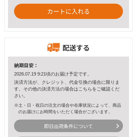
カートに入れる
配送する
納期目安：
2026.07.19 9:21頃のお届け予定です。
決済方法が、クレジット、代金引換の場合に限りま
す。その他の決済方法の場合は
こちら
をご確認くだ
さい。
※土・日・祝日の注文の場合や在庫状況によって、商品
のお届けにお時間をいただく場合がございます。
即日出荷条件について