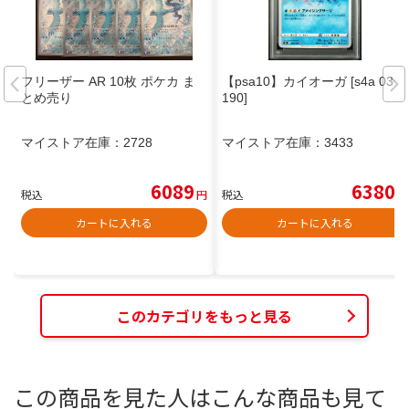
フリーザー AR 10枚 ポケカ ま
【psa10】カイオーガ [s4a 036/
とめ売り
190]
マイストア在庫：
2728
マイストア在庫：
3433
6089
6380
税込
円
税込
円
カートに入れる
カートに入れる
このカテゴリをもっと見る
この商品を見た人はこんな商品も見て