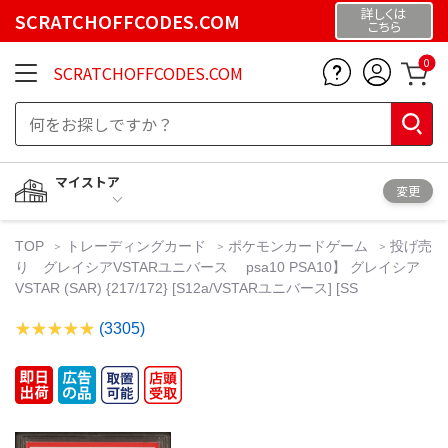
詳しくは
SCRATCHOFFCODES.COM
こちら
0
SCRATCHOFFCODES.COM
マイストア
変更
TOP
トレーディングカード
ポケモンカードゲーム
投げ売
り グレイシアVSTARユニバース psa10 PSA10】 グレイシア
VSTAR (SAR) {217/172} [S12a/VSTARユニバース] [SS
(3305)