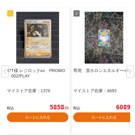
K*T様 レジロックex PROMO
専用、雷ホロンエネルギー×3
002/PLAY
マイストア在庫：
1370
マイストア在庫：
4693
5858
6089
税込
円
税込
円
カートに入れる
カートに入れる