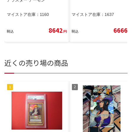
アラスター デーモン
マイストア在庫：
1160
マイストア在庫：
1637
8642
6666
税込
円
税込
円
近くの売り場の商品