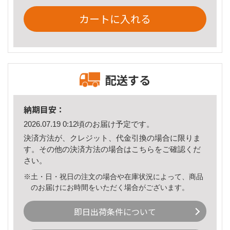
カートに入れる
配送する
納期目安：
2026.07.19 0:12頃のお届け予定です。
決済方法が、クレジット、代金引換の場合に限りま
す。その他の決済方法の場合は
こちら
をご確認くだ
さい。
※土・日・祝日の注文の場合や在庫状況によって、商品
のお届けにお時間をいただく場合がございます。
即日出荷条件について