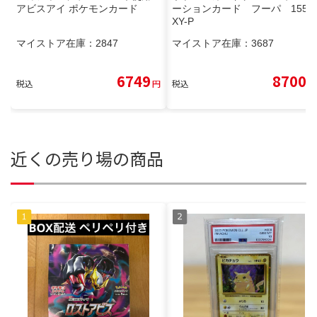
アビスアイ ポケモンカード
ーションカード フーパ 155/
XY-P
マイストア在庫：
2847
マイストア在庫：
3687
6749
8700
税込
円
税込
円
近くの売り場の商品