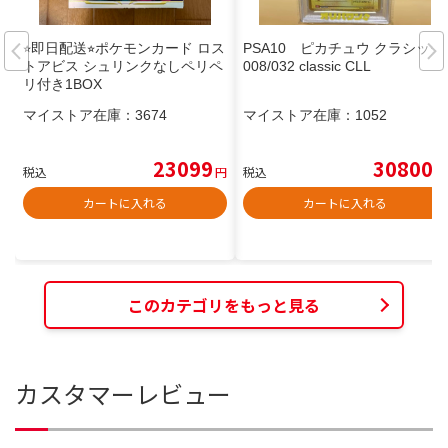
⭐︎即日配送⭐︎ポケモンカード ロス
PSA10 ピカチュウ クラシック
トアビス シュリンクなしペリペ
008/032 classic CLL
リ付き1BOX
マイストア在庫：
3674
マイストア在庫：
1052
23099
30800
税込
円
税込
円
カートに入れる
カートに入れる
このカテゴリをもっと見る
カスタマーレビュー