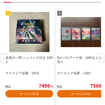
未来の一閃 シュリンク付き 1BO
Nのゾロアーク他 SARまとめ
X
売り
マイストア在庫：
2554
マイストア在庫：
1582
7499
7500
税込
円
税込
円
カートに入れる
カートに入れる