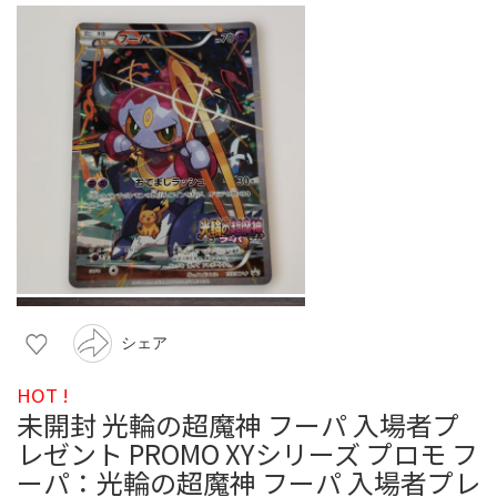
シェア
HOT !
未開封 光輪の超魔神 フーパ 入場者プ
レゼント PROMO XYシリーズ プロモ フ
ーパ：光輪の超魔神 フーパ 入場者プレ