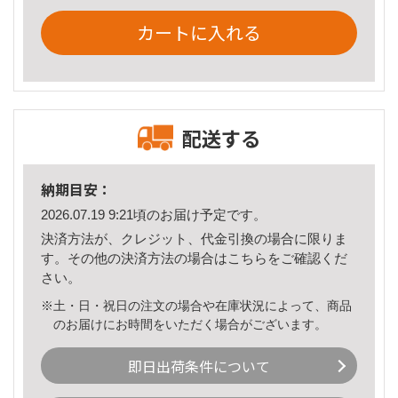
カートに入れる
配送する
納期目安：
2026.07.19 9:21頃のお届け予定です。
決済方法が、クレジット、代金引換の場合に限りま
す。その他の決済方法の場合は
こちら
をご確認くだ
さい。
※土・日・祝日の注文の場合や在庫状況によって、商品
のお届けにお時間をいただく場合がございます。
即日出荷条件について