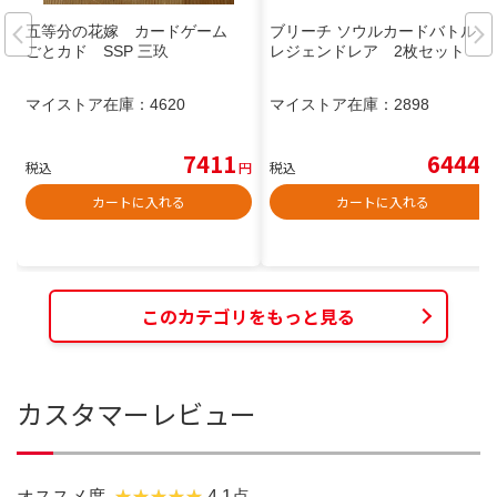
五等分の花嫁 カードゲーム
ブリーチ ソウルカードバトル
ごとカド SSP 三玖
レジェンドレア 2枚セット
マイストア在庫：
4620
マイストア在庫：
2898
7411
6444
税込
円
税込
円
カートに入れる
カートに入れる
このカテゴリをもっと見る
カスタマーレビュー
オススメ度
4.1点