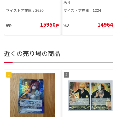
あり
マイストア在庫：
2620
マイストア在庫：
1224
15950
14964
税込
円
税込
円
近くの売り場の商品