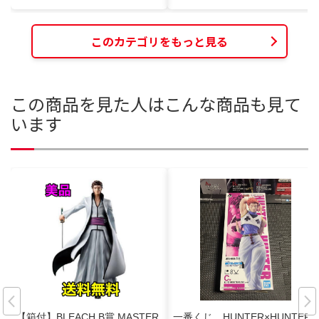
このカテゴリをもっと見る
この商品を見た人はこんな商品も見て
います
【箱付】BLEACH B賞 MASTER
一番くじ HUNTER×HUNTER