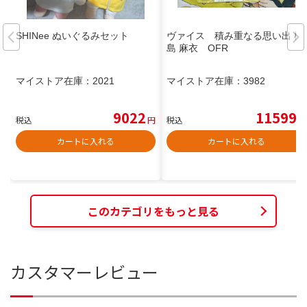
SHINee ぬいぐるみセット
ヴァイス 積み重なる思い出 桜
島 麻衣 OFR
マイストア在庫：
2021
マイストア在庫：
3982
9022
11599
税込
円
税込
円
カートに入れる
カートに入れる
このカテゴリをもっと見る
カスタマーレビュー