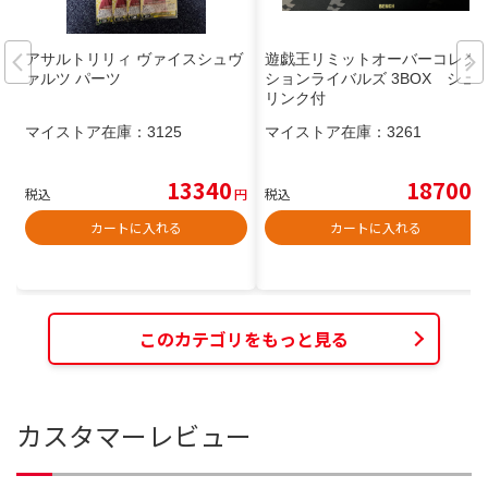
アサルトリリィ ヴァイスシュヴ
遊戯王リミットオーバーコレク
ァルツ パーツ
ションライバルズ 3BOX シュ
リンク付
マイストア在庫：
3125
マイストア在庫：
3261
13340
18700
税込
円
税込
円
カートに入れる
カートに入れる
このカテゴリをもっと見る
カスタマーレビュー