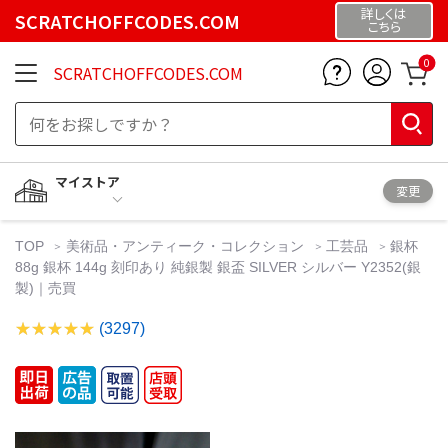
詳しくは
SCRATCHOFFCODES.COM
こちら
0
SCRATCHOFFCODES.COM
マイストア
変更
TOP
美術品・アンティーク・コレクション
工芸品
銀杯
88g 銀杯 144g 刻印あり 純銀製 銀盃 SILVER シルバー Y2352(銀
製)｜売買
(3297)